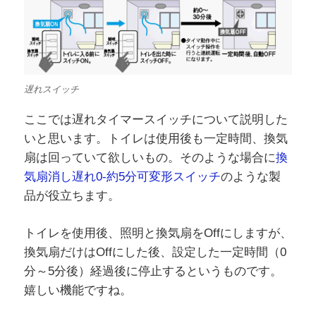
遅れスイッチ
ここでは遅れタイマースイッチについて説明した
いと思います。トイレは使用後も一定時間、換気
扇は回っていて欲しいもの。そのような場合に
換
気扇消し遅れ0-約5分可変形スイッチ
のような製
品が役立ちます。
トイレを使用後、照明と換気扇をOffにしますが、
換気扇だけはOffにした後、設定した一定時間（0
分～5分後）経過後に停止するというものです。
嬉しい機能ですね。