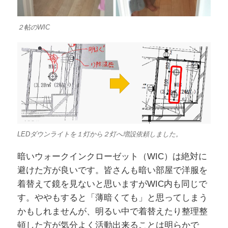
２帖のWIC
LEDダウンライトを１灯から２灯へ増設依頼しました。
暗いウォークインクローゼット（WIC）は絶対に
避けた方が良いです。皆さんも暗い部屋で洋服を
着替えて鏡を見ないと思いますがWIC内も同じで
す。ややもすると「薄暗くても」と思ってしまう
かもしれませんが、明るい中で着替えたり整理整
頓した方が気分よく活動出来ることは明らかで