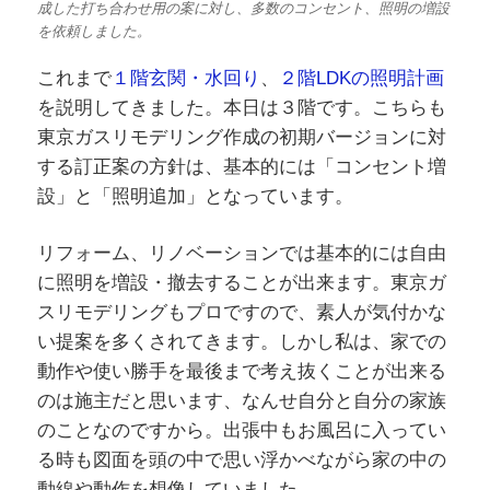
成した打ち合わせ用の案に対し、多数のコンセント、照明の増設
を依頼しました。
これまで
１階玄関・水回り
、
２階LDKの照明計画
を説明してきました。本日は３階です。こちらも
東京ガスリモデリング作成の初期バージョンに対
する訂正案の方針は、基本的には「コンセント増
設」と「照明追加」となっています。
リフォーム、リノベーションでは基本的には自由
に照明を増設・撤去することが出来ます。東京ガ
スリモデリングもプロですので、素人が気付かな
い提案を多くされてきます。しかし私は、家での
動作や使い勝手を最後まで考え抜くことが出来る
のは施主だと思います、なんせ自分と自分の家族
のことなのですから。出張中もお風呂に入ってい
る時も図面を頭の中で思い浮かべながら家の中の
動線や動作を想像していました。