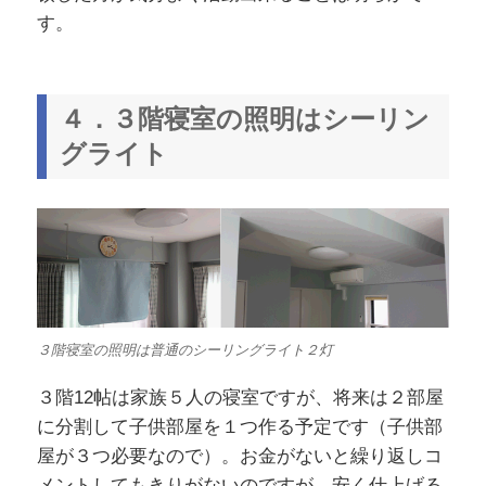
す。
４．３階寝室の照明はシーリン
グライト
３階寝室の照明は普通のシーリングライト２灯
３階12帖は家族５人の寝室ですが、将来は２部屋
に分割して子供部屋を１つ作る予定です（子供部
屋が３つ必要なので）。お金がないと繰り返しコ
メントしてもきりがないのですが、安く仕上げる