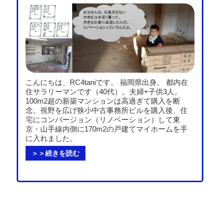
こんにちは、RC4taniです。 福岡県出身。 都内在
住サラリーマンです（40代）。夫婦+子供3人。
100m2超の新築マンションは高過ぎて購入を断
念。視野を広げ狭小中古事務所ビルを購入後、住
宅にコンバージョン（リノベーション）して東
京・山手線内側に170m2の戸建てマイホームを手
に入れました。
＞＞続きを読む