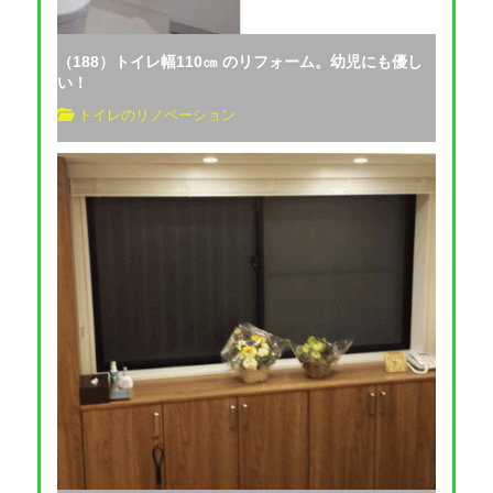
（188）トイレ幅110㎝ のリフォーム。幼児にも優し
い！
トイレのリノベーション