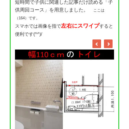
短時間で子供に関連した記事だけ読める「子
供周回コース」を用意しました。
ここは
（164）です。
左右にスワイプ
スマホでは画像を指で
すると
便利です(^^)/