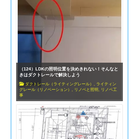
（124）LDKの照明位置を決めきれない！そんなと
きはダクトレールで解決しよう
ダクトレール（ライティングレール）
,
ライティン
グレール（リノベーション）
,
リノベと照明
,
リノベ工
事