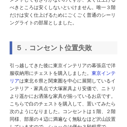
べきところは安くしないといけません。唯一３階
だけは安く仕上げるためにごくごく普通のシーリ
ングライトの部屋としました。
５．コンセント位置失敗
引っ越してきた後に東京インテリアの幕張店で洋
服収納用にチェストを購入しました。
東京インテ
リア
は東北６県と関東圏を中心に展開しているイ
ンテリア・家具点で大塚家具より安価で、ニトリ
より遥かにお洒落な家具が揃っているお店です。
こちらで白のチェストを購入して、置いてみたら
次のようになりました。コンセントは１階、２階
同様、部屋の４辺に満遍なく無駄なほど沢山設置
していますので、ショックは僅か３秒程度で、