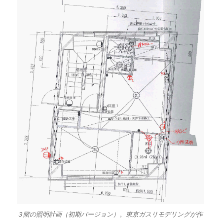
３階の照明計画（初期バージョン）。東京ガスリモデリングが作