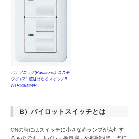
パナソニック(Panasonic) コスモ
ワイド21 埋込ほたるスイッチB
WTP50511WP
B）パイロットスイッチとは
ONの時にはスイッチに小さな赤ランプが点灯す
るものです。トイレ・換気扇・外部照明等、点灯