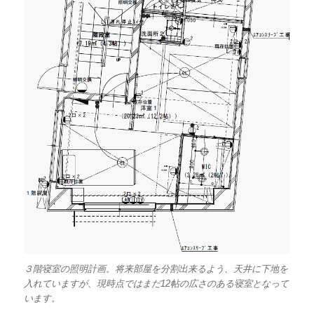
３階寝室の照明計画。将来部屋を分割出来るよう、天井に下地を
入れていますが、現時点ではまだ12帖の広さのある寝室となって
います。