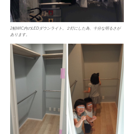
2帖WIC内のLEDダウンライト。２灯にした為、十分な明るさが
あります。