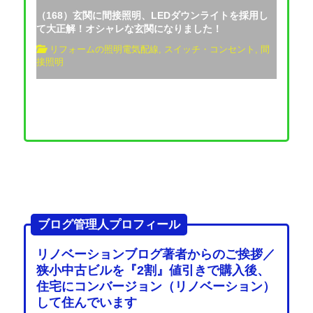
（168）玄関に間接照明、LEDダウンライトを採用し
て大正解！オシャレな玄関になりました！
リフォームの照明電気配線
,
スイッチ・コンセント
,
間
接照明
ブログ管理人プロフィール
リノベーションブログ著者からのご挨拶／
狭小中古ビルを『2割』値引きで購入後、
住宅にコンバージョン（リノベーション）
して住んでいます