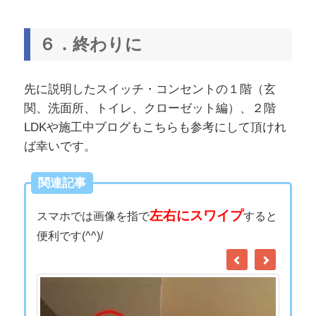
６．終わりに
先に説明したスイッチ・コンセントの１階（玄
関、洗面所、トイレ、クローゼット編）、２階
LDKや施工中ブログもこちらも参考にして頂けれ
ば幸いです。
関連記事
左右にスワイプ
スマホでは画像を指で
すると
便利です(^^)/