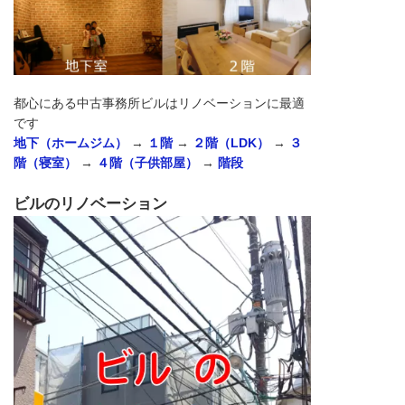
都心にある中古事務所ビルはリノベーションに最適
です
地下（ホームジム）
→
１階
→
２階（LDK）
→
３
階（寝室）
→
４階（子供部屋）
→
階段
ビルのリノベーション