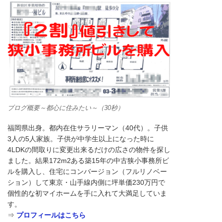
ブログ概要～都心に住みたい～（30秒）
福岡県出身。都内在住サラリーマン（40代）。子供
3人の5人家族。子供が中学生以上になった時に
4LDKの間取りに変更出来るだけの広さの物件を探し
ました。結果172m2ある築15年の中古狭小事務所ビ
ルを購入し、住宅にコンバージョン（フルリノベー
ション）して東京・山手線内側に坪単価230万円で
個性的な初マイホームを手に入れて大満足していま
す。
⇒
プロフィールはこちら