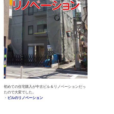
初めての住宅購入が中古ビル＆リノベーションだっ
たので大変でした。
・
ビルのリノベーション