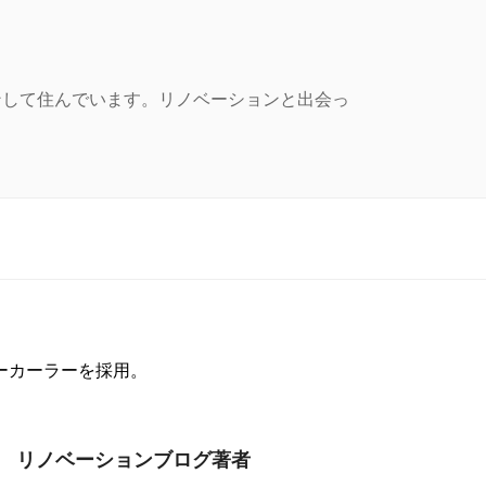
ンして住んでいます。リノベーションと出会っ
ーカーラーを採用。
リノベーションブログ著者