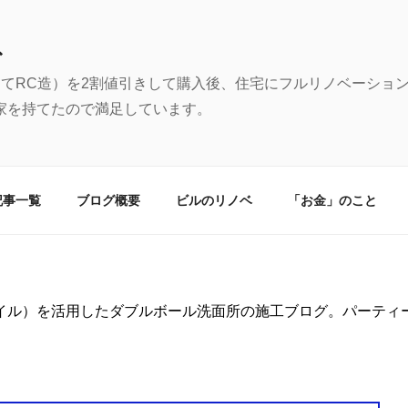
む
建てRC造）を2割値引きして購入後、住宅にフルリノベーショ
家を持てたので満足しています。
記事一覧
ブログ概要
ビルのリノベ
「お金」のこと
イル）を活用したダブルボール洗面所の施工ブログ。パーティ