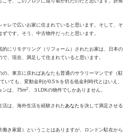
らこそ、このブログに辿り着かれたのだと思います。折角
シャレで広いお家に住まれていると思います。そして、そ
はずです。そう、中古物件だったと思います。
底的にリモデリング（リフォーム）されたお家は、日本の
ので、現在、満足して住まれていると思います。
のの、東京に戻ればあなたも普通のサラリーマンです（駐
えていても、変動金利が0.5％を切る低金利時代とはいえ、
2
ョンは、75m
、３LDKの物件でしかありません。
生活は、海外生活を経験された
あなた
を決して満足させる
共働き家庭）ということはありますが、ロンドン駐在から