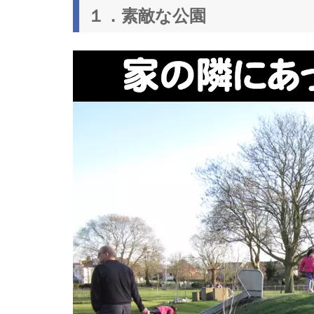
１．素敵な公園