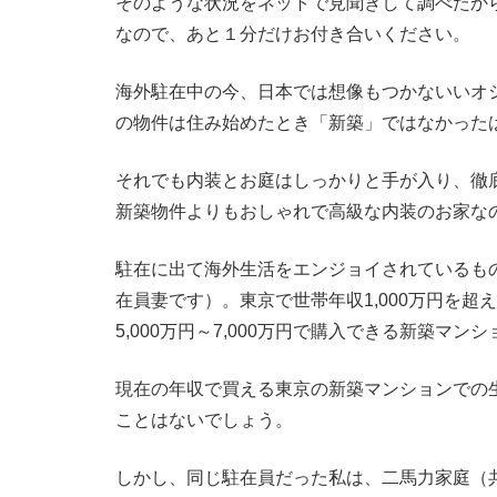
そのような状況をネットで見聞きして調べたか
なので、あと１分だけお付き合いください。
海外駐在中の今、日本では想像もつかないいオ
の物件は住み始めたとき「新築」ではなかった
それでも内装とお庭はしっかりと手が入り、徹
新築物件よりもおしゃれで高級な内装のお家な
駐在に出て海外生活をエンジョイされているも
在員妻です）。東京で世帯年収1,000万円を超
5,000万円～7,000万円で購入できる新築マンシ
現在の年収で買える東京の新築マンションでの
ことはないでしょう。
しかし、同じ駐在員だった私は、二馬力家庭（