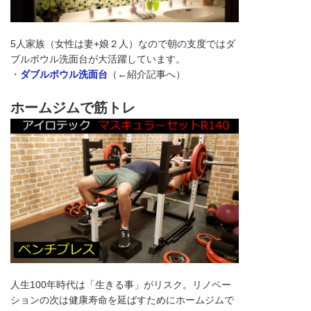
5人家族（女性は妻+娘２人）なので朝の支度ではダ
ブルボウル洗面台が大活躍しています。
・
ダブルボウル洗面台
（←紹介記事へ）
ホームジムで筋トレ
人生100年時代は「生きる事」がリスク。リノベー
ションの次は健康寿命を延ばすためにホームジムで