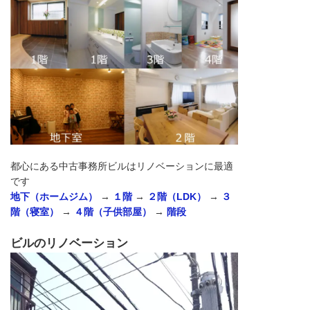
都心にある中古事務所ビルはリノベーションに最適
です
地下（ホームジム）
→
１階
→
２階（LDK）
→
３
階（寝室）
→
４階（子供部屋）
→
階段
ビルのリノベーション