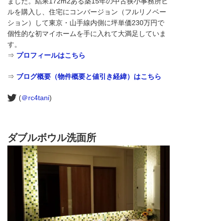
ました。結果172m2ある築15年の中古狭小事務所ビ
ルを購入し、住宅にコンバージョン（フルリノベー
ション）して東京・山手線内側に坪単価230万円で
個性的な初マイホームを手に入れて大満足していま
す。
⇒
プロフィールはこちら
⇒
ブログ概要（物件概要と値引き経緯）はこちら
(
＠rc4tani
)
ダブルボウル洗面所