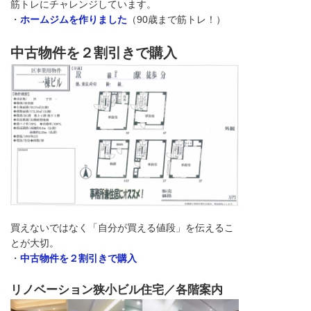
筋トレにチャレンジしています。
・
ホームジムを作りました
（90歳まで筋トレ！）
中古物件を２割引きで購入
買えないではなく「自分が買える値段」を伝えるこ
とが大切。
・
中古物件を２割引きで購入
リノベーション狭小ビル住宅／各階案内