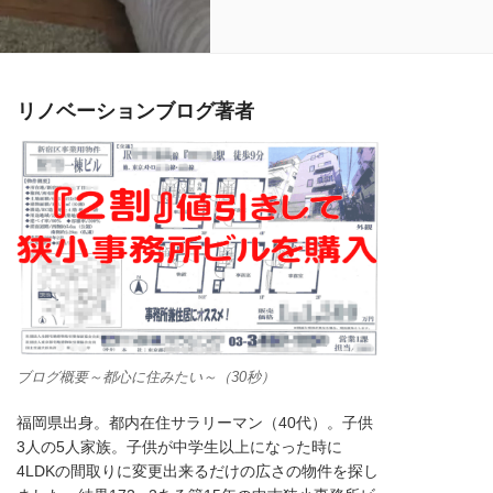
リノベーションブログ著者
ブログ概要～都心に住みたい～（30秒）
福岡県出身。都内在住サラリーマン（40代）。子供
3人の5人家族。子供が中学生以上になった時に
4LDKの間取りに変更出来るだけの広さの物件を探し