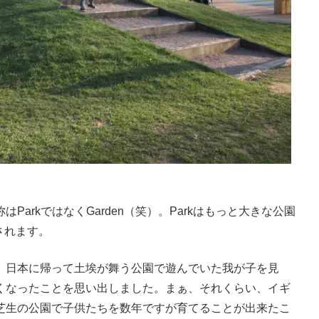
arkではなくGarden（笑）。Parkはもっと大きな公園
をされます。
。日本に帰って土埃が舞う公園で遊んでいた我が子を見
くなったことを思い出しました。まぁ、それくらい、イギ
芝生の公園で子供たちを数年ですが育てることが出来たこ