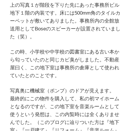
上の写真１が階段を下りた先にあった事務所ビル
地下１階の内装です。床には500mm角のタイルカ
ーペットが敷いてありました。事務所内の全館放
送用としてBoseのスピーカーが設置されていまし
た（笑）。
この時、小学校や中学校の図書室にある古い本か
ら匂っていたのと同じカビ臭がしました。不動産
屋曰く、この地下室は事務所の倉庫として使われ
ていたとのことです。
写真奥に機械室（ポンプ）のドアが見えます。
最終的にこの物件を購入して、私の初マイホーム
となるのですが、この地下室を音楽ルームとして
使うという発想は、この内覧時には全くありませ
んでした。（このブログに辿りついた方は『地下
室』『一戸建て』『リフォーム』『音楽ルーム』