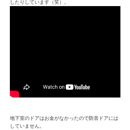
したりしています（笑）。
地下室のドアはお金がなかったので防音ドアには
していません。