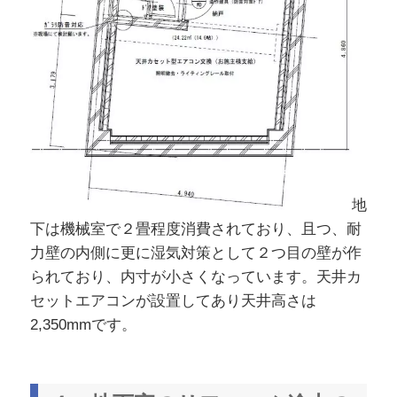
地
下は機械室で２畳程度消費されており、且つ、耐
力壁の内側に更に湿気対策として２つ目の壁が作
られており、内寸が小さくなっています。天井カ
セットエアコンが設置してあり天井高さは
2,350mmです。