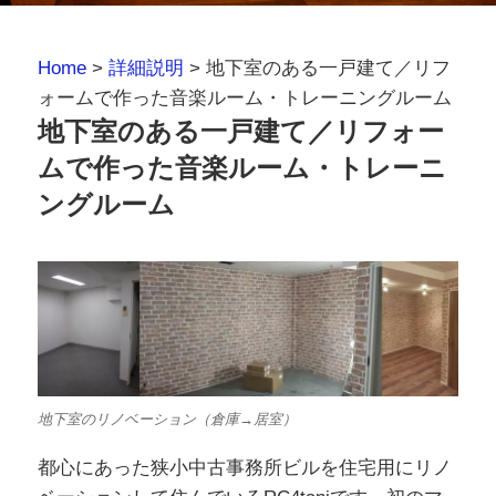
Home
>
詳細説明
>
地下室のある一戸建て／リフ
ォームで作った音楽ルーム・トレーニングルーム
地下室のある一戸建て／リフォー
ムで作った音楽ルーム・トレーニ
ングルーム
地下室のリノベーション（倉庫→居室）
都心にあった狭小中古事務所ビルを住宅用にリノ