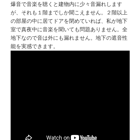
爆音で音楽を聴くと建物内に少々音漏れします
が、それも１階までしか聞こえません。２階以上
の部屋の中に居てドアを閉めていれば、私が地下
室で真夜中に音楽を聞いても問題ありません。全
地下なので音は外にも漏れません。地下の遮音性
能を実感できます。