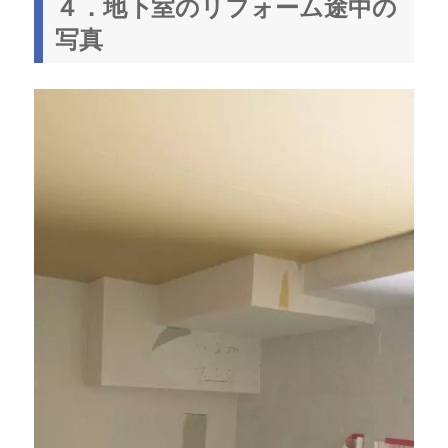
４．地下室のリフォーム途中の
写真