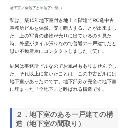
地下室／全地下と半地下の違い
私は、築15年地下室付き地上４階建てRC造中古
事務所ビルを偶然、安く購入することが出来まし
た。上の写真の建物が売りに出ているのを見た
時、外壁がタイル張りなので普通の一戸建てだと
思い不動産屋にコンタクトしました（笑）。
結果は事務所ビルなのでお風呂もありませんでし
た。それ以上に驚いたことは、この中古ビルには
地下室があったのです。地下部分が完全に地下室
に埋まった『全地下』と呼ばれる構造です。
２．地下室のある一戸建ての構
造（地下室の間取り）