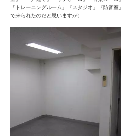
『トレーニングルーム』『スタジオ』『防音室』
で来られたのだと思いますが）