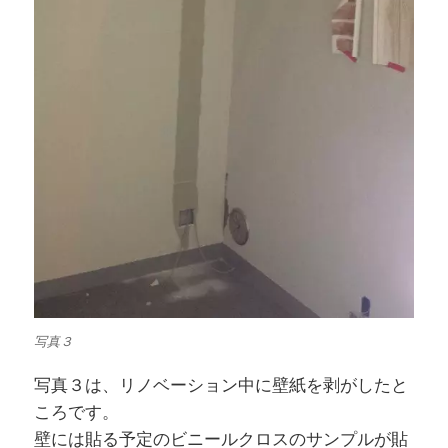
写真３
写真３は、リノベーション中に壁紙を剥がしたと
ころです。
壁には貼る予定のビニールクロスのサンプルが貼