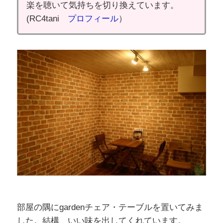
楽を聴いて気持ちを切り換えています。
(RC4tani
プロフィール
）
部屋の隅にgardenチェア・テーブルを置いてみま
した。結構、いい味を出してくれています。