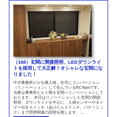
（168）玄関に間接照明、LEDダウンライ
トを採用して大正解！オシャレな玄関にな
りました！
中古事務所ビルを購入後、住宅にコンバージョン
（リノベーション）して住んでいるRC4taniです。
当家は事務所ビル１階を玄関へリノベーションして
おります。 本日はリノベーションした玄関の関節
照明、ダウンライトを中心に、人感センサーやタイ
マー付きスイッチ（あけたらスイッチ。パナソニッ
ク）まで照明関連の説明を致します。 ...