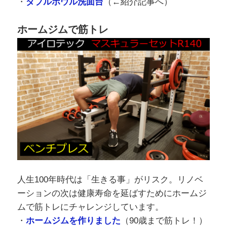
・
ダブルボウル洗面台
（←紹介記事へ）
ホームジムで筋トレ
人生100年時代は「生きる事」がリスク。リノベ
ーションの次は健康寿命を延ばすためにホームジ
ムで筋トレにチャレンジしています。
・
ホームジムを作りました
（90歳まで筋トレ！）