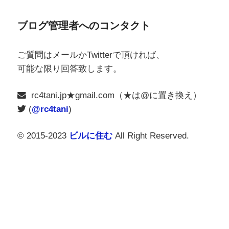
ブログ管理者へのコンタクト
ご質問はメールかTwitterで頂ければ、
可能な限り回答致します。
rc4tani.jp★gmail.com（★は@に置き換え）
(
@rc4tani
)
© 2015-2023
ビルに住む
All Right Reserved.