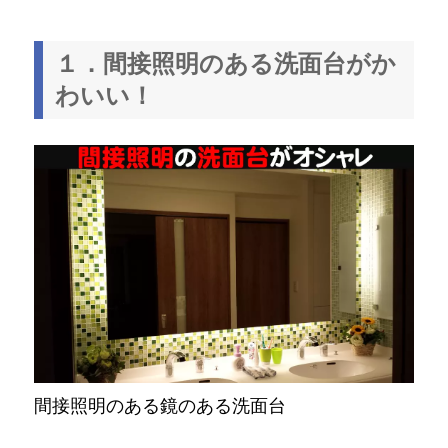
１．間接照明のある洗面台がか
わいい！
間接照明のある鏡のある洗面台