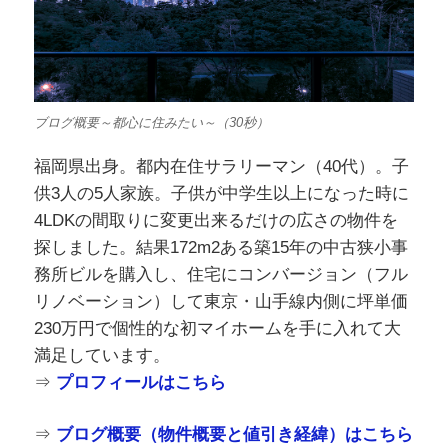
ブログ概要～都心に住みたい～（30秒）
福岡県出身。都内在住サラリーマン（40代）。子
供3人の5人家族。子供が中学生以上になった時に
4LDKの間取りに変更出来るだけの広さの物件を
探しました。結果172m2ある築15年の中古狭小事
務所ビルを購入し、住宅にコンバージョン（フル
リノベーション）して東京・山手線内側に坪単価
230万円で個性的な初マイホームを手に入れて大
満足しています。
⇒
プロフィールはこちら
⇒
ブログ概要（物件概要と値引き経緯）はこちら