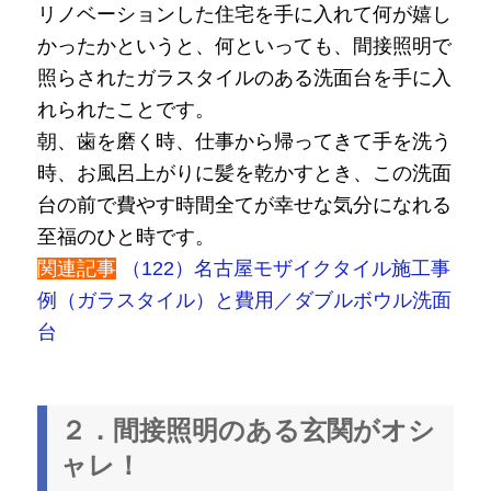
リノベーションした住宅を手に入れて何が嬉し
かったかというと、何といっても、間接照明で
照らされたガラスタイルのある洗面台を手に入
れられたことです。
朝、歯を磨く時、仕事から帰ってきて手を洗う
時、お風呂上がりに髪を乾かすとき、この洗面
台の前で費やす時間全てが幸せな気分になれる
至福のひと時です。
関連記事
（122）名古屋モザイクタイル施工事
例（ガラスタイル）と費用／ダブルボウル洗面
台
２．間接照明のある玄関がオシ
ャレ！