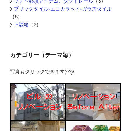
リノベ必須アイテム、ダクトレール
（5）
ブリックタイル-エコカラット-ガラスタイル
（6）
下駄箱
（3）
カテゴリー（テーマ毎）
写真もクリックできます(^^)/