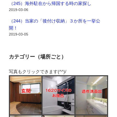
（245）海外駐在から帰国する時の家探し
2019-03-06
（244）当家の「後付け収納」３か所を一挙公
開！
2019-03-05
カテゴリー（場所ごと）
写真もクリックできます(^^)/