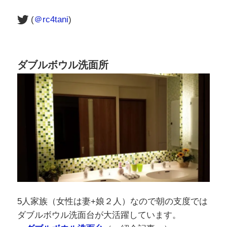
(
＠rc4tani
)
ダブルボウル洗面所
5人家族（女性は妻+娘２人）なので朝の支度では
ダブルボウル洗面台が大活躍しています。