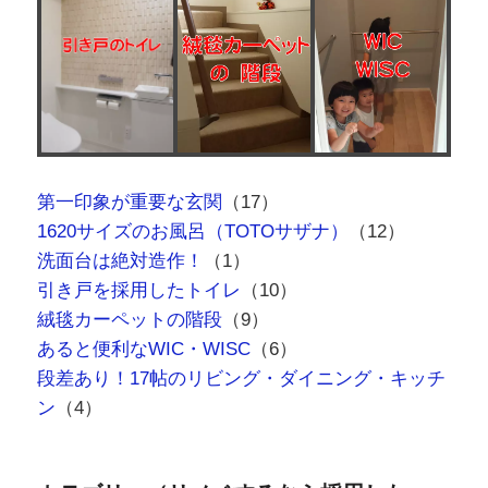
第一印象が重要な玄関
（17）
1620サイズのお風呂（TOTOサザナ）
（12）
洗面台は絶対造作！
（1）
引き戸を採用したトイレ
（10）
絨毯カーペットの階段
（9）
あると便利なWIC・WISC
（6）
段差あり！17帖のリビング・ダイニング・キッチ
ン
（4）