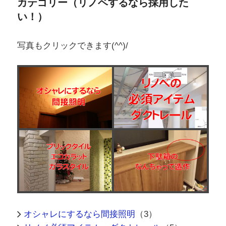
カテゴリー（リノベするなら採用した
い！）
写真もクリックできます(^^)/
オシャレにするなら間接照明
（3）