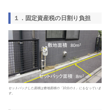
１．固定資産税の日割り負担
セットバックした面積は敷地面積の「10分の１」にもなっていま
す。