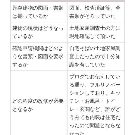
既存建物の図面・書類
図面、検査済証等、全
は揃っているか
書類がそろっていた
建物の現状はどうなっ
土地家屋調査士の方に
ているか
現地確認して頂いた
確認申請機関はどのよ
自宅そばの土地家屋調
うな書類・図面を要求
査士だったので十分知
するか
識を有していた
ブログでお伝えしてい
る通り、フルリノベー
ションしており、キッ
どの程度の改修が必要
チン・お風呂・トイ
となるか
レ・玄関など、誰がど
うみても内装は住宅だ
ったので問題とならな
かった