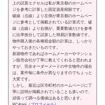
上の試算エクセルは私が東京都のホームペー
ジを参考に計算した固定資産税額です。
破線（点線）より左側が東京都のホームペー
ジに参考として掲載されている計算式で、破
線（点線）より右側が、重要数値だけを参考
に比率按分して試算した簡易計算数値です。
物件購入後の各種税金額の計算は、しっかり
やっておきたいものです。
新築物件であればホームメーカーやマンショ
ン販売会社が丁寧に教えてくれると思われま
すが、完全オーダーメードの中古物件の場合
は、案件毎に条件が異なりますのでちょっと
大変です。
しかし、最近は区市町村のホームページに丁
寧に説明が掲載されていることも多いので、
頑張って調べる価値はあると思います。
RC4tani（
プロフィール
）