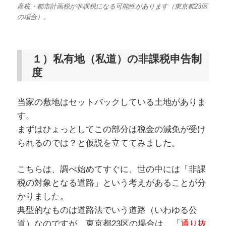
産税・都市計画税が非課税になる可能性があります（東京都23区
の場合）。
１）私有地（私道）の非課税申告制
度
当家の敷地はセットバックしている土地がありま
す。
まずはひょっとしてこの部分は税金の減免が受け
られるのでは？と仮説を立ててみました。
こちらは、調べ始めてすぐに、世の中には「非課
税の対象となる道路」という考えがあることが分
かりました。
典型的なものは道路法でいう道路（いわゆる公
道）なのですが、東京都23区の場合は、
「通り抜