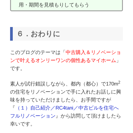
用・期間を見積もりしてもらう
６．おわりに
このブログのテーマは「
中古購入＆リノベーショ
ンで叶えるオンリーワンの個性あるマイホーム
」
です。
2
素人が試行錯誤しながら、都内（都心）で170m
の住宅をリノベーションで手に入れたお話しに興
味を持っていただけましたら、お手間ですが
『
（１）自己紹介／RC4tani／中古ビルを住宅へ
フルリノベーション
』から訪問して頂けましたら
幸いです。