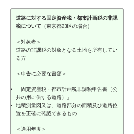
道路に対する固定資産税・都市計画税の非課
税について
（東京都23区の場合）
＜対象者＞
道路の非課税の対象となる土地を所有してい
る方
＜申告に必要な書類＞
「固定資産税・都市計画税非課税申告書（公
共の用に供する道路）」
地積測量図又は、道路部分の面積及び道路位
置を正確に確認できるもの
＜適用年度＞