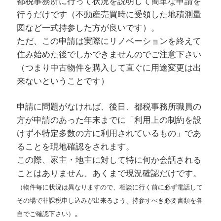
都税事務所に行って状況を説明して簡単な申請を
行うだけです（不動産売買時に受領した地積測量
図など一式持参した方が良いです）。
ただ、この申請は実際にリノベーションを終えて
住み始めた後でしかできませんのでご注意下さい
（つまり中古物件を購入して直ぐに用途変更は出
来ないということです）
申請に問題がなければ、後日、都税事務所職員の
方が申請のあった年末までに「利用上の制約を設
けず不特定多数の方に利用されているもの」であ
ることを現地確認をされます。
この際、家主・地主に対して特に何か会話される
ことはありません、あくまで現況確認だけです。
（物件毎に状況は異なりますので、相談に行く前に必ず電話して
その場で非課税申し込みが出来るよう、持参すべき必要書類を各
。
自でご確認下さい）