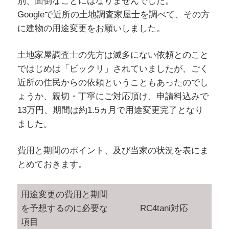
別、面倒なことにはなりませんでした。
Googleで近所の土地調査家屋士を調べて、その方
に建物の用途変更をお願いしました。
土地家屋調査士の先方は滅多にない依頼とのこと
ではじめは「ビックリ」されていましたが、ごく
近所の住民からの依頼ということもあったのでし
ょうか、親切・丁寧にご対応頂け、申請料込みで
13万円、期間は約1.5ヵ月で用途変更完了となり
ました。
費用と期間のポイント、及び当家の状況を表にま
とめておきます。
用途変更の費用と期間
を予想するのに必要な
RC4tani対応
項目