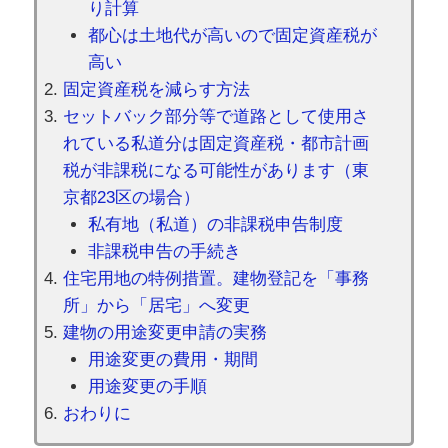
り計算
都心は土地代が高いので固定資産税が
高い
固定資産税を減らす方法
セットバック部分等で道路として使用さ
れている私道分は固定資産税・都市計画
税が非課税になる可能性があります（東
京都23区の場合）
私有地（私道）の非課税申告制度
非課税申告の手続き
住宅用地の特例措置。建物登記を「事務
所」から「居宅」へ変更
建物の用途変更申請の実務
用途変更の費用・期間
用途変更の手順
おわりに