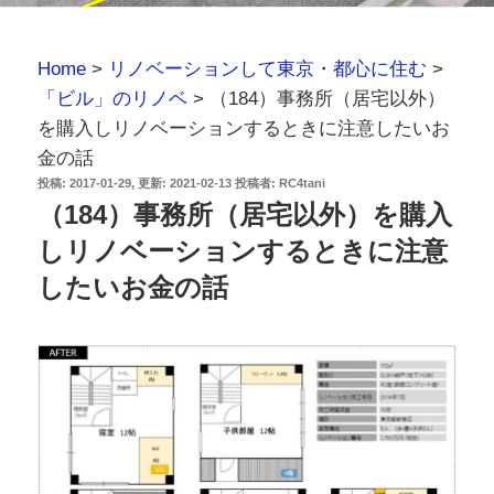
Home
>
リノベーションして東京・都心に住む
>
「ビル」のリノベ
>
（184）事務所（居宅以外）
を購入しリノベーションするときに注意したいお
金の話
投
2017-01-29
2021-02-13
投稿者:
RC4tani
稿
（184）事務所（居宅以外）を購入
日:
しリノベーションするときに注意
したいお金の話