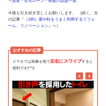
⇒
資金・住宅ローン・税金の話題一覧
今後も引き続き宜しくお願いします。 (続く。次
の記事『
（185）梁や柱をうまく利用するリフォ
ーム、リノベーション
』へ）
おすすめの記事
左右にスワイプ
スマホでは画像を指で
すると
便利です(^^)/