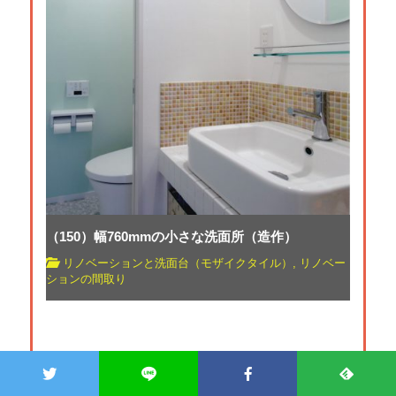
（150）幅760mmの小さな洗面所（造作）
リノベーションと洗面台（モザイクタイル）
,
リノベー
ションの間取り