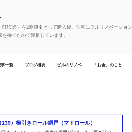
む
建てRC造）を2割値引きして購入後、住宅にフルリノベーショ
家を持てたので満足しています。
記事一覧
ブログ概要
ビルのリノベ
「お金」のこと
（139）横引きロール網戸（マドロール）