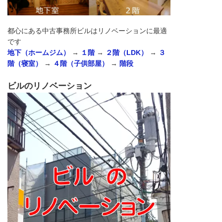
都心にある中古事務所ビルはリノベーションに最適
です
地下（ホームジム）
→
１階
→
２階（LDK）
→
３
階（寝室）
→
４階（子供部屋）
→
階段
ビルのリノベーション