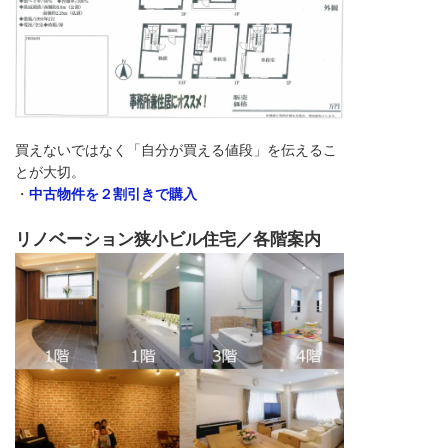
買えないではなく「自分が買える値段」を伝えるこ
とが大切。
・
中古物件を２割引きで購入
リノベーション狭小ビル住宅／各階案内