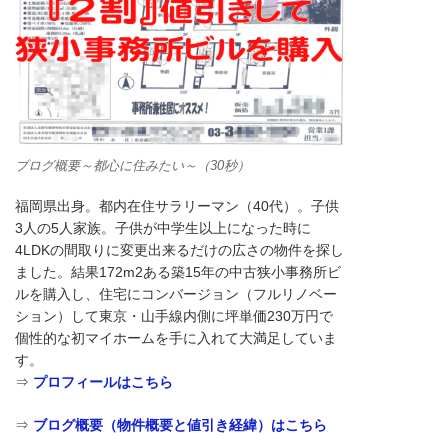
ブログ概要～都心に住みたい～（30秒）
福岡県出身。都内在住サラリーマン（40代）。子供
3人の5人家族。子供が中学生以上になった時に
4LDKの間取りに変更出来るだけの広さの物件を探し
ました。結果172m2ある築15年の中古狭小事務所ビ
ルを購入し、住宅にコンバージョン（フルリノベー
ション）して東京・山手線内側に坪単価230万円で
個性的な初マイホームを手に入れて大満足していま
す。
⇒
プロフィールはこちら
⇒
ブログ概要（物件概要と値引き経緯）はこちら