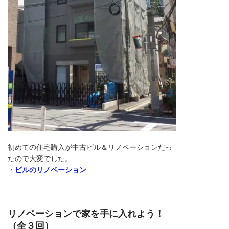
初めての住宅購入が中古ビル＆リノベーションだっ
たので大変でした。
・
ビルのリノベーション
リノベーションで家を手に入れよう！
（全３回）