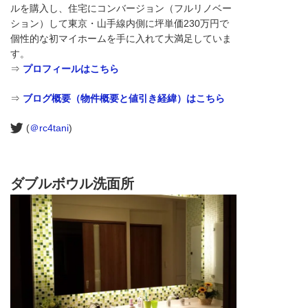
ルを購入し、住宅にコンバージョン（フルリノベー
ション）して東京・山手線内側に坪単価230万円で
個性的な初マイホームを手に入れて大満足していま
す。
⇒
プロフィールはこちら
⇒
ブログ概要（物件概要と値引き経緯）はこちら
(
＠rc4tani
)
ダブルボウル洗面所