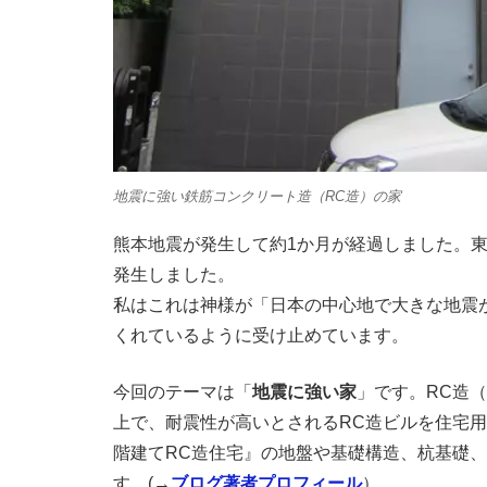
地震に強い鉄筋コンクリート造（RC造）の家
熊本地震が発生して約1か月が経過しました。
発生しました。
私はこれは神様が「日本の中心地で大きな地震
くれているように受け止めています。
今回のテーマは「
地震に強い家
」です。RC造
上で、耐震性が高いとされるRC造ビルを住宅
階建てRC造住宅』の地盤や基礎構造、杭基礎
す。(→
ブログ著者プロフィール
）