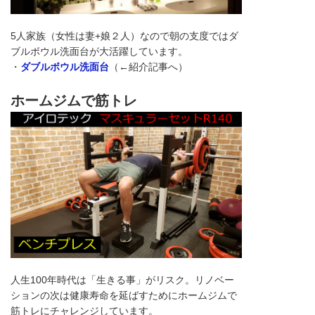
5人家族（女性は妻+娘２人）なので朝の支度ではダ
ブルボウル洗面台が大活躍しています。
・
ダブルボウル洗面台
（←紹介記事へ）
ホームジムで筋トレ
人生100年時代は「生きる事」がリスク。リノベー
ションの次は健康寿命を延ばすためにホームジムで
筋トレにチャレンジしています。