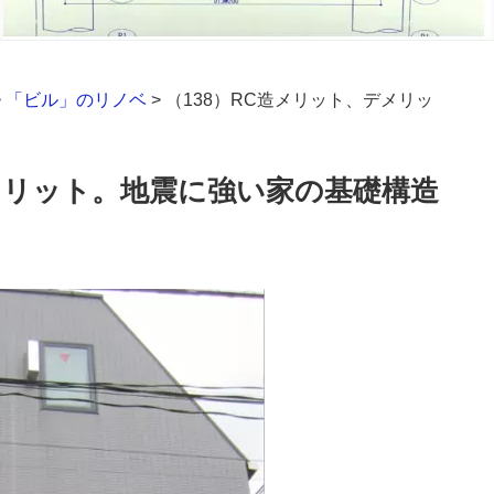
>
「ビル」のリノベ
>
（138）RC造メリット、デメリッ
デメリット。地震に強い家の基礎構造