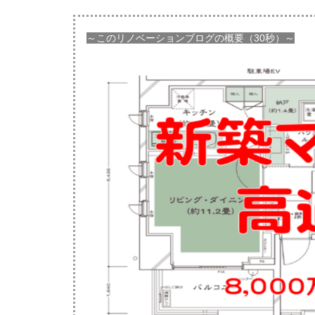
～このリノベーションブログの概要（30秒）～