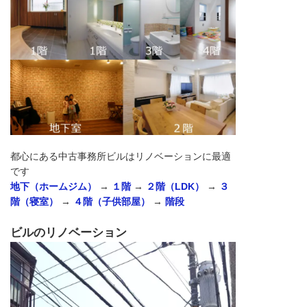
都心にある中古事務所ビルはリノベーションに最適
です
地下（ホームジム）
→
１階
→
２階（LDK）
→
３
階（寝室）
→
４階（子供部屋）
→
階段
ビルのリノベーション