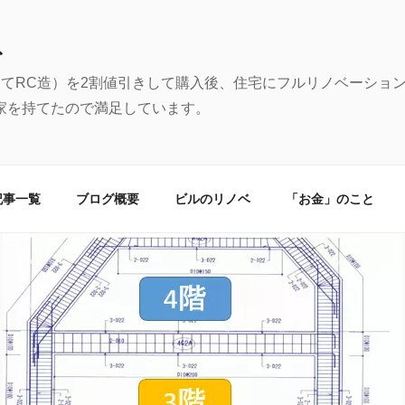
む
建てRC造）を2割値引きして購入後、住宅にフルリノベーショ
家を持てたので満足しています。
記事一覧
ブログ概要
ビルのリノベ
「お金」のこと