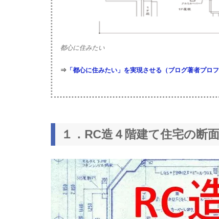
都心に住みたい
⇒
「都心に住みたい」を実現させる（ブログ著者プロフ
１．RC造４階建て住宅の断