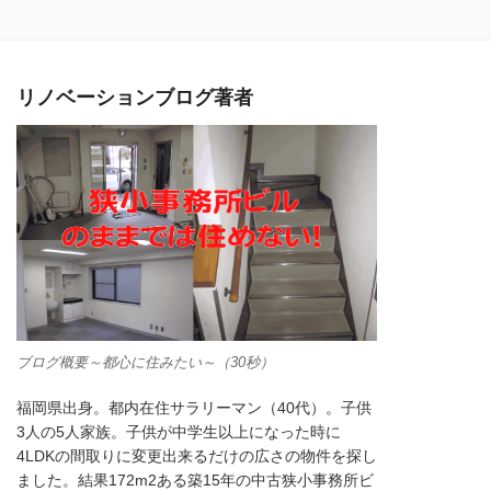
リノベーションブログ著者
ブログ概要～都心に住みたい～（30秒）
福岡県出身。都内在住サラリーマン（40代）。子供
3人の5人家族。子供が中学生以上になった時に
4LDKの間取りに変更出来るだけの広さの物件を探し
ました。結果172m2ある築15年の中古狭小事務所ビ