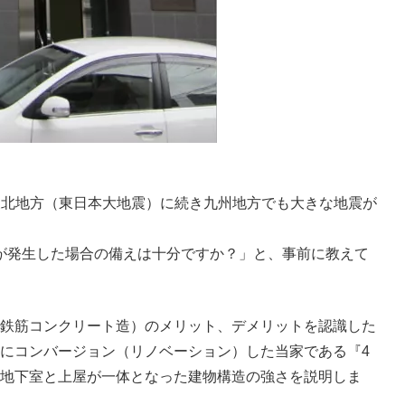
東北地方（東日本大地震）に続き九州地方でも大きな地震が
が発生した場合の備えは十分ですか？」と、事前に教えて
（鉄筋コンクリート造）のメリット、デメリットを認識した
用にコンバージョン（リノベーション）した当家である『4
、地下室と上屋が一体となった建物構造の強さを説明しま