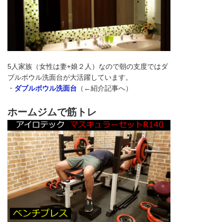
5人家族（女性は妻+娘２人）なので朝の支度ではダ
ブルボウル洗面台が大活躍しています。
・
ダブルボウル洗面台
（←紹介記事へ）
ホームジムで筋トレ