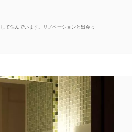
ンして住んでいます。リノベーションと出会っ