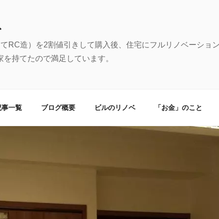
む
建てRC造）を2割値引きして購入後、住宅にフルリノベーショ
家を持てたので満足しています。
記事一覧
ブログ概要
ビルのリノベ
「お金」のこと