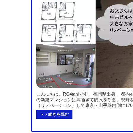
こんにちは、RC4taniです。 福岡県出身。 都内
の新築マンションは高過ぎて購入を断念。視野
（リノベーション）して東京・山手線内側に17
＞＞続きを読む