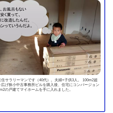
在住サラリーマンです（40代）。夫婦+子供3人。 100m2超
を広げ狭小中古事務所ビルを購入後、住宅にコンバージョン
0m2の戸建てマイホームを手に入れました。