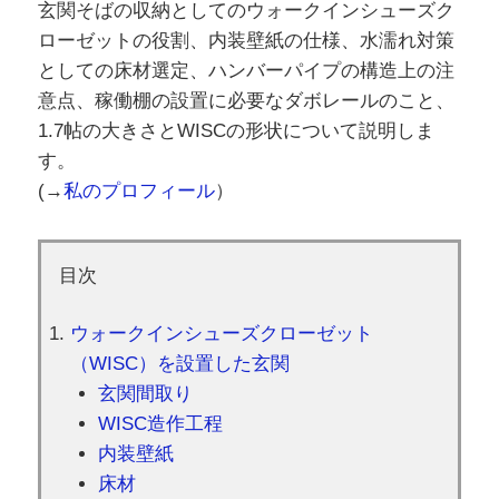
玄関そばの収納としてのウォークインシューズク
ローゼットの役割、内装壁紙の仕様、水濡れ対策
としての床材選定、ハンバーパイプの構造上の注
意点、稼働棚の設置に必要なダボレールのこと、
1.7帖の大きさとWISCの形状について説明しま
す。
(→
私のプロフィール
）
目次
ウォークインシューズクローゼット
（WISC）を設置した玄関
玄関間取り
WISC造作工程
内装壁紙
床材