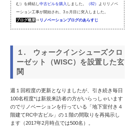
む）を締結し
中古ビルを購入
しました。
（82）
よりリノベ
ーション工事が開始され、3ヵ月目に突入しました。
ブログ概要
⇒
リノベーションブログのあらすじ
１. ウォークインシューズクロ
ーゼット（WISC）を設置した玄
関
週１回程度の更新となりましたが、引き続き毎日
100名程度*は新規来訪者の方がいらっしゃいます
のでリノベーションを行っている「地下室付き４
階建てRC中古ビル」の１階の間取りを再掲示し
ます（2017年2月時点では500名）。