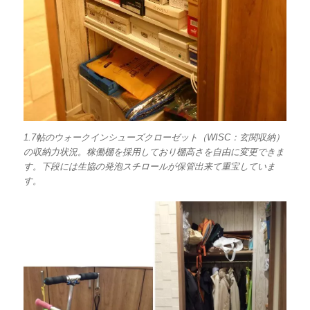
1.7帖のウォークインシューズクローゼット（WISC：玄関収納）
の収納力状況。稼働棚を採用しており棚高さを自由に変更できま
す。下段には生協の発泡スチロールが保管出来て重宝していま
す。