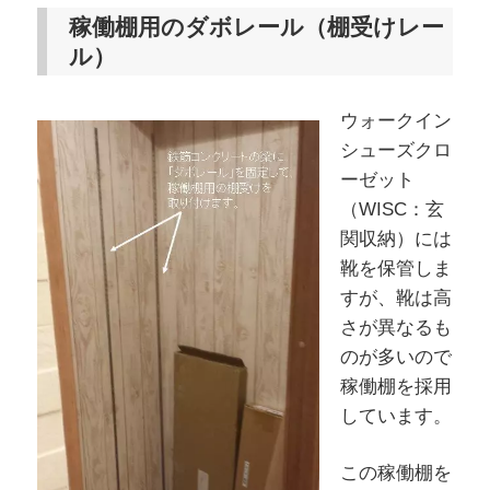
稼働棚用のダボレール（棚受けレー
ル）
ウォークイン
シューズクロ
ーゼット
（WISC：玄
関収納）には
靴を保管しま
すが、靴は高
さが異なるも
のが多いので
稼働棚を採用
しています。
この稼働棚を