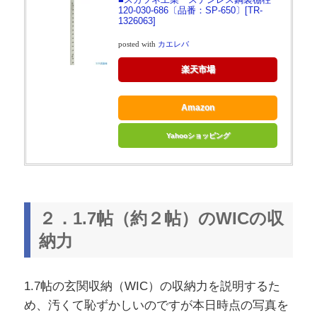
120-030-686〔品番：SP-650〕[TR-
1326063]
posted with
カエレバ
楽天市場
Amazon
Yahooショッピング
２．1.7帖（約２帖）のWICの収
納力
1.7帖の玄関収納（WIC）の収納力を説明するた
め、汚くて恥ずかしいのですが本日時点の写真を