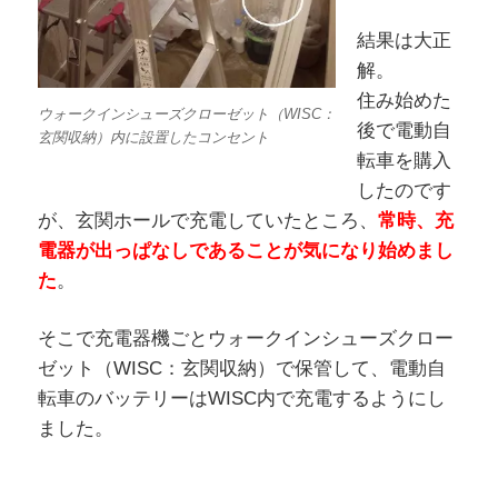
結果は大正
解。
住み始めた
ウォークインシューズクローゼット（WISC：
後で電動自
玄関収納）内に設置したコンセント
転車を購入
したのです
が、玄関ホールで充電していたところ、
常時、充
電器が出っぱなしであることが気になり始めまし
た
。
そこで充電器機ごとウォークインシューズクロー
ゼット（WISC：玄関収納）で保管して、電動自
転車のバッテリーはWISC内で充電するようにし
ました。