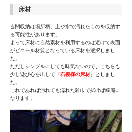
床材
玄関収納は場所柄、土や水で汚れたものを収納す
る可能性があります。
よって床材に自然素材を利用するのは避けて表面
がビニール材質となっている床材を選択しまし
た。
ただしシンプルにしても味気ないので、こちらも
少し遊び心を出して『
石模様の床材
』としまし
た。
これであれば汚れても濡れた雑巾で拭けば綺麗に
なります。