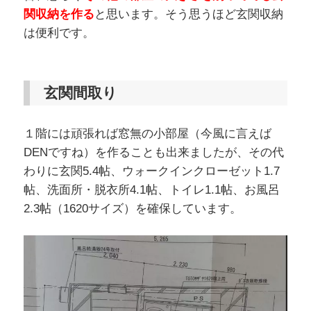
関収納を作る
と思います。そう思うほど玄関収納
は便利です。
玄関間取り
１階には頑張れば窓無の小部屋（今風に言えば
DENですね）を作ることも出来ましたが、その代
わりに玄関5.4帖、ウォークインクローゼット1.7
帖、洗面所・脱衣所4.1帖、トイレ1.1帖、お風呂
2.3帖（1620サイズ）を確保しています。