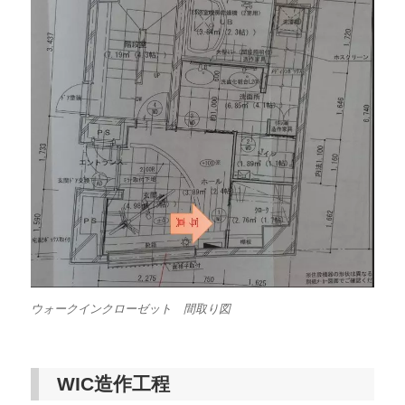
ウォークインクローゼット 間取り図
WIC造作工程