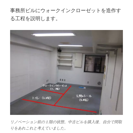
事務所ビルにウォークインクローゼットを造作す
る工程を説明します。
リノベーション前の１階の状態。中古ビルを購入後、自分で間取
りをあれこれと考えていました。