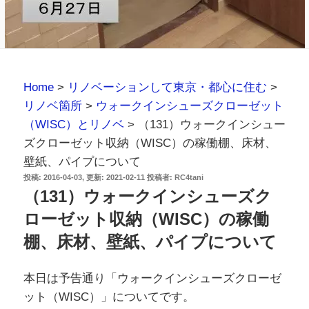
Home
>
リノベーションして東京・都心に住む
>
リノベ箇所
>
ウォークインシューズクローゼット
（WISC）とリノベ
>
（131）ウォークインシュー
ズクローゼット収納（WISC）の稼働棚、床材、
壁紙、パイプについて
投
2016-04-03
2021-02-11
投稿者:
RC4tani
稿
（131）ウォークインシューズク
日:
ローゼット収納（WISC）の稼働
棚、床材、壁紙、パイプについて
本日は予告通り「ウォークインシューズクローゼ
ット（WISC）」についてです。