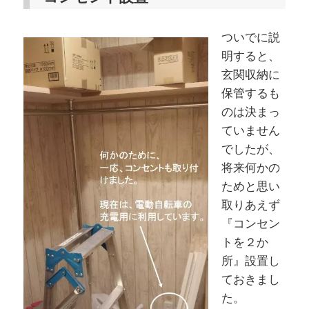
ついでに説
明すると、
玄関収納に
保管するも
のは決まっ
ていません
でしたが、
将来何かの
ためと思い
取りあえず
『コンセン
トを２か
所』設置し
ておきまし
た。