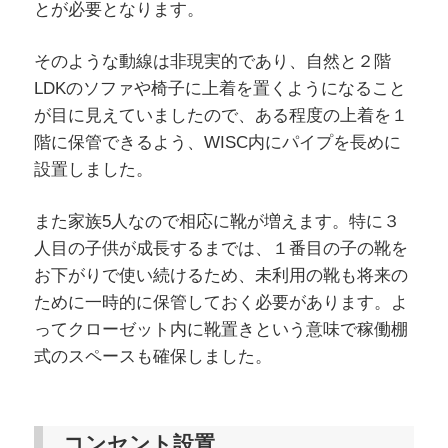
とが必要となります。
そのような動線は非現実的であり、自然と２階
LDKのソファや椅子に上着を置くようになること
が目に見えていましたので、ある程度の上着を１
階に保管できるよう、WISC内にパイプを長めに
設置しました。
また家族5人なので相応に靴が増えます。特に３
人目の子供が成長するまでは、１番目の子の靴を
お下がりで使い続けるため、未利用の靴も将来の
ために一時的に保管しておく必要があります。よ
ってクローゼット内に靴置きという意味で稼働棚
式のスペースも確保しました。
コンセント設置