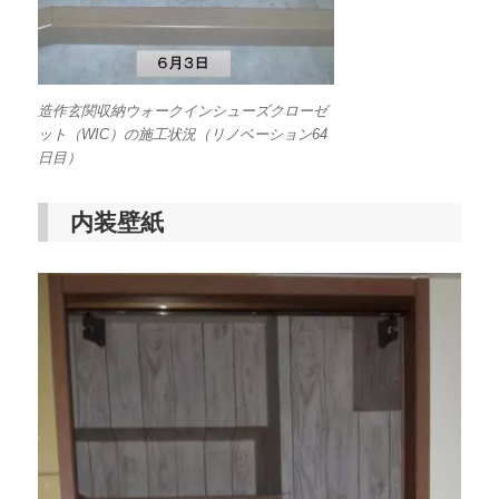
造作玄関収納ウォークインシューズクローゼ
ット（WIC）の施工状況（リノベーション64
日目）
内装壁紙