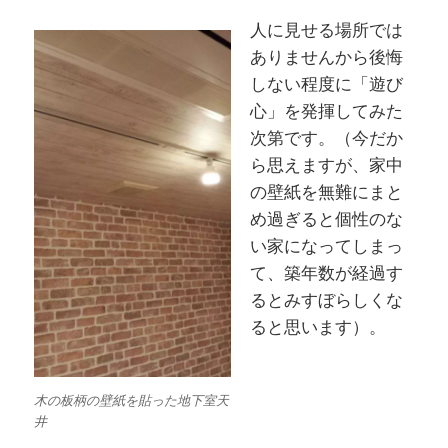
人に見せる場所では
ありませんから後悔
しない程度に「遊び
心」を発揮してみた
次第です。（今だか
ら思えますが、家中
の壁紙を無難にまと
め過ぎると個性のな
い家になってしまっ
て、築年数が経過す
るとみすぼらしくな
ると思います）。
木の板柄の壁紙を貼った地下室天
井