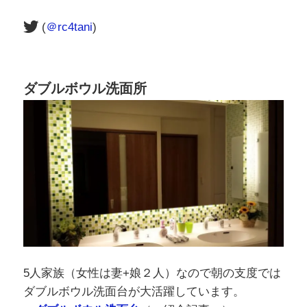
(
＠rc4tani
)
ダブルボウル洗面所
5人家族（女性は妻+娘２人）なので朝の支度では
ダブルボウル洗面台が大活躍しています。