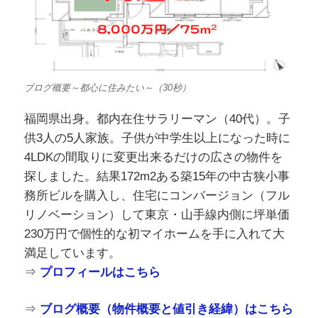
ブログ概要～都心に住みたい～（30秒）
福岡県出身。都内在住サラリーマン（40代）。子
供3人の5人家族。子供が中学生以上になった時に
4LDKの間取りに変更出来るだけの広さの物件を
探しました。結果172m2ある築15年の中古狭小事
務所ビルを購入し、住宅にコンバージョン（フル
リノベーション）して東京・山手線内側に坪単価
230万円で個性的な初マイホームを手に入れて大
満足しています。
⇒
プロフィールはこちら
⇒
ブログ概要（物件概要と値引き経緯）はこちら