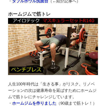
・
ダブルボウル洗面台
（←紹介記事へ）
ホームジムで筋トレ
人生100年時代は「生きる事」がリスク。リノベ
ーションの次は健康寿命を延ばすためにホームジ
ムで筋トレにチャレンジしています。
・
ホームジムを作りました
（90歳まで筋トレ！）