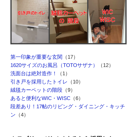
第一印象が重要な玄関
（17）
1620サイズのお風呂（TOTOサザナ）
（12）
洗面台は絶対造作！
（1）
引き戸を採用したトイレ
（10）
絨毯カーペットの階段
（9）
あると便利なWIC・WISC
（6）
段差あり！17帖のリビング・ダイニング・キッチ
ン
（4）