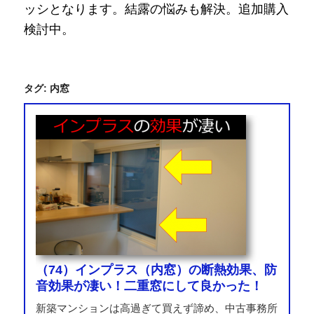
ッシとなります。結露の悩みも解決。追加購入
検討中。
タグ:
内窓
（74）インプラス（内窓）の断熱効果、防
音効果が凄い！二重窓にして良かった！
新築マンションは高過ぎて買えず諦め、中古事務所