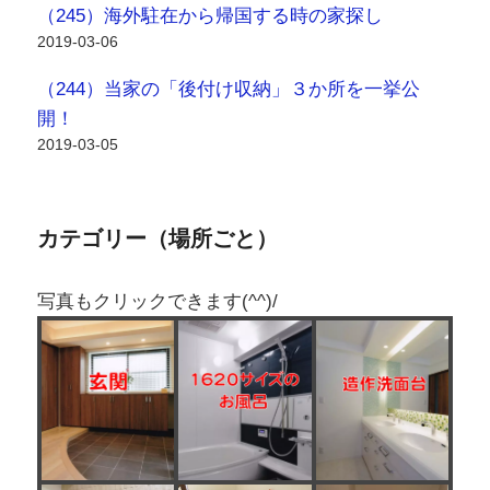
（245）海外駐在から帰国する時の家探し
2019-03-06
（244）当家の「後付け収納」３か所を一挙公
開！
2019-03-05
カテゴリー（場所ごと）
写真もクリックできます(^^)/