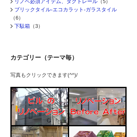
リノベ必須アイテム、ダクトレール
（5）
ブリックタイル-エコカラット-ガラスタイル
（6）
下駄箱
（3）
カテゴリー（テーマ毎）
写真もクリックできます(^^)/