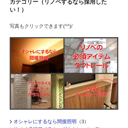
カテゴリー（リノベするなら採用した
い！）
写真もクリックできます(^^)/
オシャレにするなら間接照明
（3）