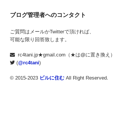
ブログ管理者へのコンタクト
ご質問はメールかTwitterで頂ければ、
可能な限り回答致します。
rc4tani.jp★gmail.com（★は@に置き換え）
(
@rc4tani
)
© 2015-2023
ビルに住む
All Right Reserved.