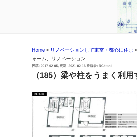
Home
>
リノベーションして東京・都心に住む
ォーム、リノベーション
投
2017-02-05
2021-02-13
投稿者:
RC4tani
稿
（185）梁や柱をうまく利
日: