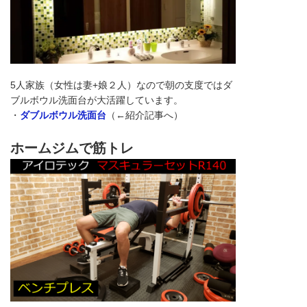
5人家族（女性は妻+娘２人）なので朝の支度ではダ
ブルボウル洗面台が大活躍しています。
・
ダブルボウル洗面台
（←紹介記事へ）
ホームジムで筋トレ