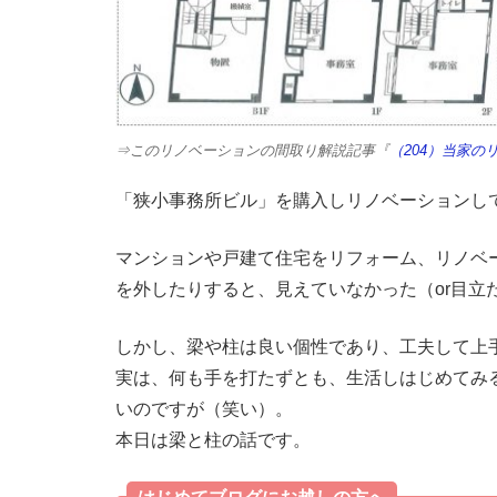
⇒このリノベーションの間取り解説記事『
（204）当家
「狭小事務所ビル」を購入しリノベーションして住
マンションや戸建て住宅をリフォーム、リノベ
を外したりすると、見えていなかった（or目立
しかし、梁や柱は良い個性であり、工夫して上
実は、何も手を打たずとも、生活しはじめてみ
いのですが（笑い）。
本日は梁と柱の話です。