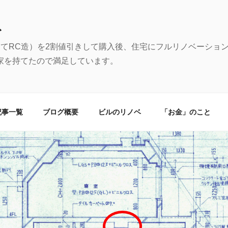
む
建てRC造）を2割値引きして購入後、住宅にフルリノベーショ
家を持てたので満足しています。
記事一覧
ブログ概要
ビルのリノベ
「お金」のこと