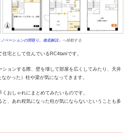
のリノベーションの間取り。徹底解説
』へ移動する
宅として住んでいるRC4taniです。
ーションする際、壁を壊して部屋を広くしてみたり、天井
たなかった）柱や梁が気になってきます。
手くおしゃれにまとめてみたいものです。
ると、あれ程気になった柱が気にならないということも多