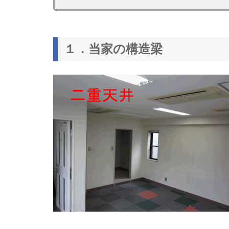
１．当家の構造梁