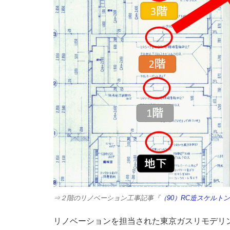
⇒２階のリノベーション工事記事『
（90）RC造スケルト
リノベーションを担当された東京ガスリモデリ