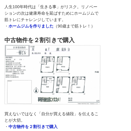
人生100年時代は「生きる事」がリスク。リノベー
ションの次は健康寿命を延ばすためにホームジムで
筋トレにチャレンジしています。
・
ホームジムを作りました
（90歳まで筋トレ！）
中古物件を２割引きで購入
買えないではなく「自分が買える値段」を伝えるこ
とが大切。
・
中古物件を２割引きで購入