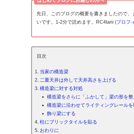
はじめてブログにお越しの方へ
先日、このブログの概要を書きましたので
いです。1-2分で読めます。RC4tani (
プロフ
目次
当家の構造梁
二重天井は外して天井高さを上げる
構造梁に対する対処
構造梁をさらに「ふかして」梁の形を整
構造梁に沿わせてライティングレールを
飾り梁にする
柱にブリックタイルを貼る
おわりに