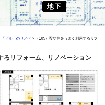
>
「ビル」のリノベ
>
（185）梁や柱をうまく利用するリフ
用するリフォーム、リノベーション