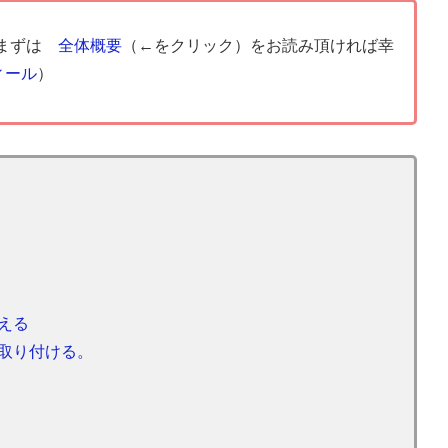
、まずは
全体概要
（←をクリック）をお読み頂ければ幸
ィール
）
える
取り付ける。