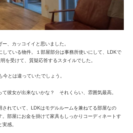
げー、カッコイイと思いました。
Kにしている物件。１部屋部分は事務所使いにして、LDKで
ー説明を受けて、質疑応答するスタイルでした。
も今とは違っていたでしょう。
。
って彼女が出来ないかな？ それくらい、雰囲気最高。
用されていて、LDKはモデルルームを兼ねてる部屋なの
す。部屋にお金を掛けて家具もしっかりコーディネートす
と実感。