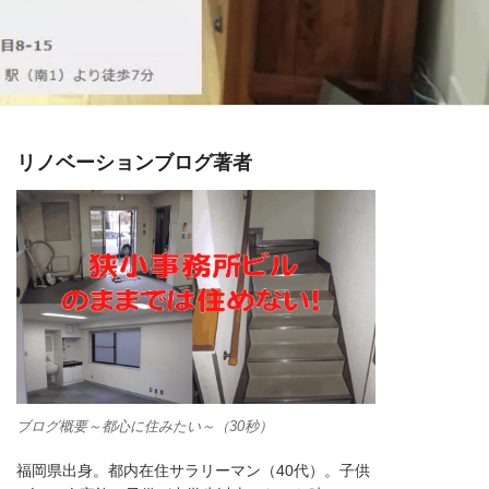
リノベーションブログ著者
ブログ概要～都心に住みたい～（30秒）
福岡県出身。都内在住サラリーマン（40代）。子供