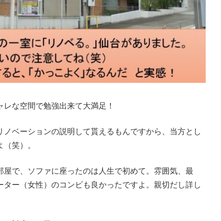
ャレな空間で勉強出来て大満足！
リノベーションの説明して貰えるもんですから、当方とし
よ（笑）。
部屋で、ソファに座ったのは人生で初めて。雰囲気、最
ーター（女性）のコンビも良かったですよ。親切だし詳し