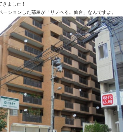
てきました！
ノベーションした部屋が「リノベる。仙台」なんですよ。