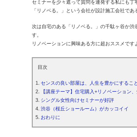
セミナーを少々遮って質問を連発する私にも丁
「リノベる。」という会社が設計施工会社であ
次は自宅のある「リノベる。」の千駄ヶ谷か渋
す。
リノベーションに興味ある方に超おススメです
目次
センスの良い部屋は、人生を豊かにするこ
【講座テーマ】住宅購入+リノベーション
シングル女性向けセミナーが好評
渋谷（桜丘ショールーム）がカッコイイ
おわりに