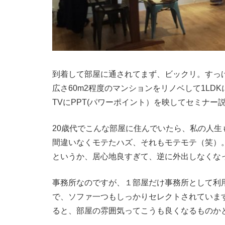
到着して部屋に通されてまず、ビックリ。すっ
広さ60m2程度のマンションをリノベして1LD
TVにPPT(パワーポイント）を映してセミナ
20歳代でこんな部屋に住んでいたら、私の人生
間違いなくモテたハズ、それもモテモテ（笑）
というか、居心地良すぎて、逆に外出しなくな
事務所なのですが、１部屋だけ事務所として利
で、ソファ一つもしっかりセレクトされていま
ると、部屋の雰囲気ってこうも良くなるものか