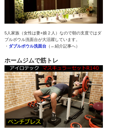
5人家族（女性は妻+娘２人）なので朝の支度ではダ
ブルボウル洗面台が大活躍しています。
・
ダブルボウル洗面台
（←紹介記事へ）
ホームジムで筋トレ