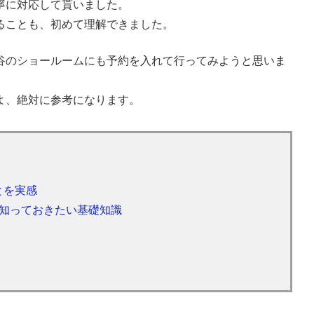
寧に対応して貰いました。
ることも、初めて理解できました。
谷のショールームにも予約を入れて行ってみようと思いま
よ、絶対に参考になります。
とを実感
、知っておきたい基礎知識