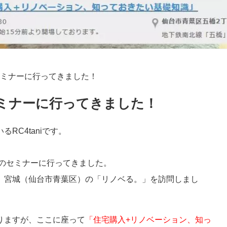
セミナーに行ってきました！
セミナーに行ってきました！
RC4taniです。
のセミナーに行ってきました。
、宮城（仙台市青葉区）の「リノベる。」を訪問しまし
りますが、ここに座って
「住宅購入+リノベーション、知っ