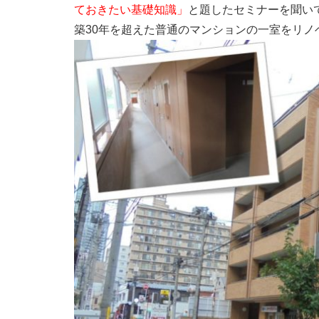
ておきたい基礎知識」
と題したセミナーを聞い
築30年を超えた普通のマンションの一室をリ