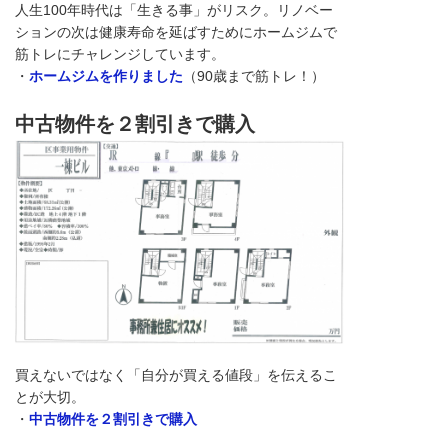
人生100年時代は「生きる事」がリスク。リノベー
ションの次は健康寿命を延ばすためにホームジムで
筋トレにチャレンジしています。
・
ホームジムを作りました
（90歳まで筋トレ！）
中古物件を２割引きで購入
買えないではなく「自分が買える値段」を伝えるこ
とが大切。
・
中古物件を２割引きで購入