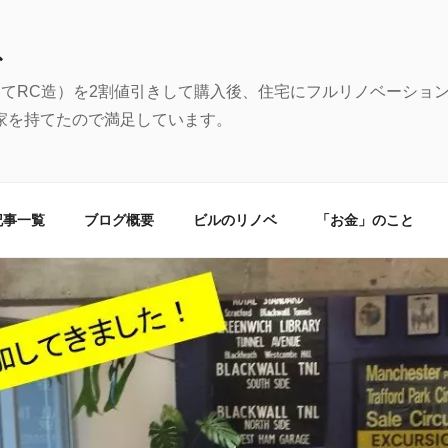
む
建てRC造）を2割値引きして購入後、住宅にフルリノベーショ
家を持てたので満足しています。
記事一覧
ブログ概要
ビルのリノベ
「お金」のこと