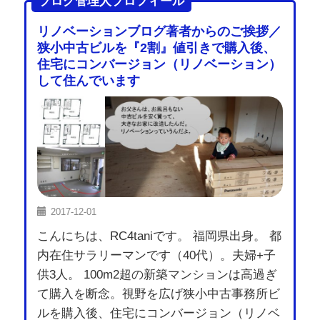
ブログ管理人プロフィール
リノベーションブログ著者からのご挨拶／
狭小中古ビルを『2割』値引きで購入後、
住宅にコンバージョン（リノベーション）
して住んでいます
2017-12-01
こんにちは、RC4taniです。 福岡県出身。 都
内在住サラリーマンです（40代）。夫婦+子
供3人。 100m2超の新築マンションは高過ぎ
て購入を断念。視野を広げ狭小中古事務所ビ
ルを購入後、住宅にコンバージョン（リノベ