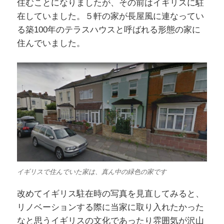
住むことになりましたが、その前はイギリスに駐
在していました。５軒の家が長屋風に連なってい
る築100年のテラスハウスと呼ばれる形態の家に
住んでいました。
イギリスで住んでいた家は、真ん中の緑色の家です
改めてイギリス駐在時の写真を見直してみると、
リノベーションする際に当家に取り入れたかった
なと思うイギリスの文化であったり雰囲気が沢山