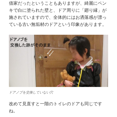
借家だったということもありますが、綺麗にペン
キで白に塗られた壁と、ドア周りに「廻り縁」が
施されていますので、全体的にはお洒落感が漂っ
ている古い無垢材のドアという印象があります。
ドアノブを交換していない穴
改めて見直すと一階のトイレのドアも同じです
ね。