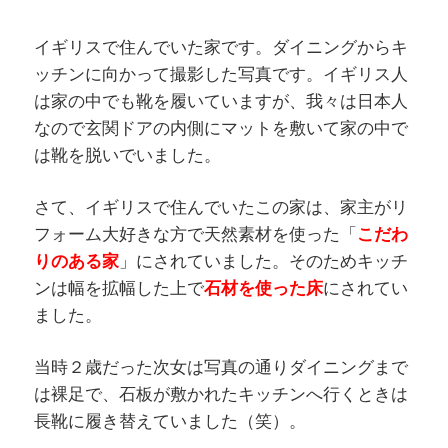
イギリスで住んでいた家です。ダイニングからキ
ッチンに向かって撮影した写真です。イギリス人
は家の中でも靴を履いていますが、我々は日本人
なので玄関ドアの内側にマットを敷いて家の中で
は靴を脱いでいました。
さて、イギリスで住んでいたこの家は、家主がリ
フォーム大好きな方で天然素材を使った「
こだわ
りのある家
」にされていました。そのためキッチ
ンは幅を拡幅した上で
石材を使った床
にされてい
ました。
当時２歳だった次女は写真の通りダイニングまで
は裸足で、石板が敷かれたキッチンへ行くときは
長靴に履き替えていました（笑）。