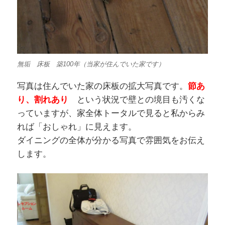
無垢 床板 築100年（当家が住んでいた家です）
写真は住んでいた家の床板の拡大写真です。
節あ
り、割れあり
という状況で壁との境目も汚くな
っていますが、家全体トータルで見ると私からみ
れば「おしゃれ」に見えます。
ダイニングの全体が分かる写真で雰囲気をお伝え
します。