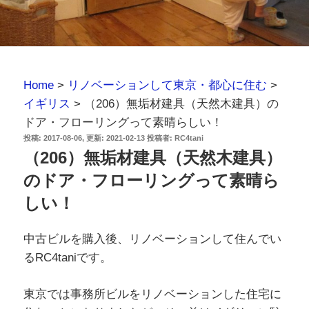
Home
>
リノベーションして東京・都心に住む
>
イギリス
>
（206）無垢材建具（天然木建具）の
ドア・フローリングって素晴らしい！
投
2017-08-06
2021-02-13
投稿者:
RC4tani
稿
（206）無垢材建具（天然木建具）
日:
のドア・フローリングって素晴ら
しい！
中古ビルを購入後、リノベーションして住んでい
るRC4taniです。
東京では事務所ビルをリノベーションした住宅に