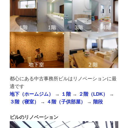
都心にある中古事務所ビルはリノベーションに最
適です
地下（ホームジム）
→
１階
→
２階（LDK）
→
３階（寝室）
→
４階（子供部屋）
→
階段
ビルのリノベーション