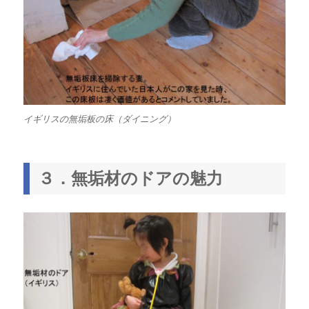
イギリスの無垢板の床（ダイニング）
３．無垢材のドアの魅力