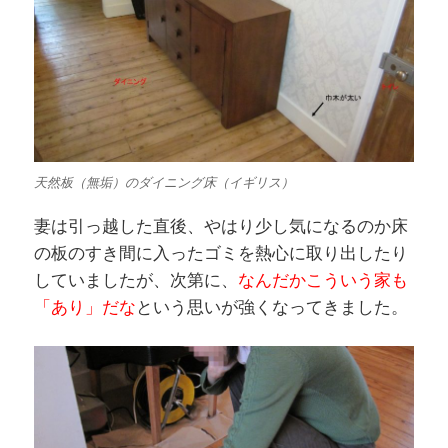
天然板（無垢）のダイニング床（イギリス）
妻は引っ越した直後、やはり少し気になるのか床
の板のすき間に入ったゴミを熱心に取り出したり
していましたが、次第に、
なんだかこういう家も
「あり」だな
という思いが強くなってきました。