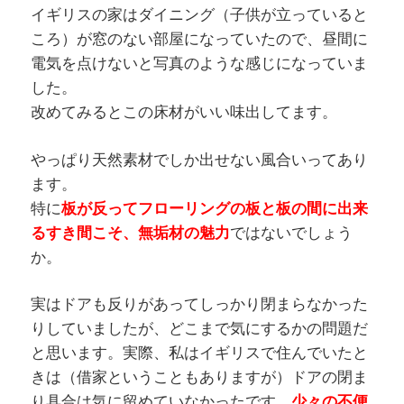
イギリスの家はダイニング（子供が立っていると
ころ）が窓のない部屋になっていたので、昼間に
電気を点けないと写真のような感じになっていま
した。
改めてみるとこの床材がいい味出してます。
やっぱり天然素材でしか出せない風合いってあり
ます。
特に
板が反ってフローリングの板と板の間に出来
るすき間こそ、無垢材の魅力
ではないでしょう
か。
実はドアも反りがあってしっかり閉まらなかった
りしていましたが、どこまで気にするかの問題だ
と思います。実際、私はイギリスで住んでいたと
きは（借家ということもありますが）ドアの閉ま
り具合は気に留めていなかったです。
少々の不便