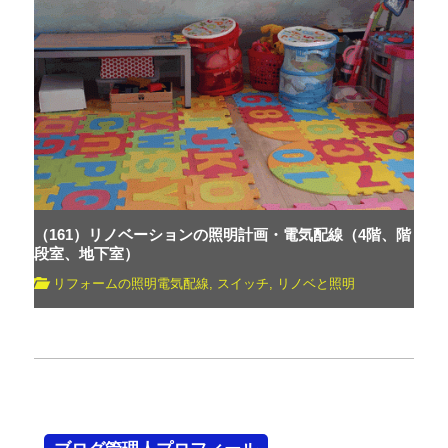
（161）リノベーションの照明計画・電気配線（4階、階
段室、地下室）
リフォームの照明電気配線
,
スイッチ
,
リノベと照明