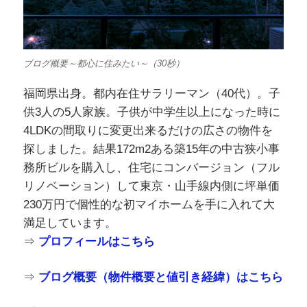
ブログ概要～都心に住みたい～（30秒）
福岡県出身。都内在住サラリーマン（40代）。子
供3人の5人家族。子供が中学生以上になった時に
4LDKの間取りに変更出来るだけの広さの物件を
探しました。結果172m2ある築15年の中古狭小事
務所ビルを購入し、住宅にコンバージョン（フル
リノベーション）して東京・山手線内側に坪単価
230万円で個性的な初マイホームを手に入れて大
満足しています。
⇒
プロフィールはこちら
⇒
ブログ概要（物件概要と値引き経緯）はこちら