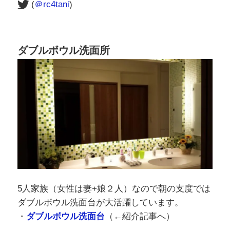
(
＠rc4tani
)
ダブルボウル洗面所
5人家族（女性は妻+娘２人）なので朝の支度では
ダブルボウル洗面台が大活躍しています。
・
ダブルボウル洗面台
（←紹介記事へ）