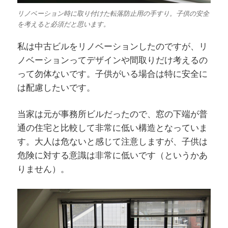
リノベーション時に取り付けた転落防止用の手すり。子供の安全
を考えると必須だと思います。
私は中古ビルをリノベーションしたのですが、リ
ノベーションってデザインや間取りだけ考えるの
って勿体ないです。子供がいる場合は特に安全に
は配慮したいです。
当家は元が事務所ビルだったので、窓の下端が普
通の住宅と比較して非常に低い構造となっていま
す。大人は危ないと感じて注意しますが、子供は
危険に対する意識は非常に低いです（というかあ
りません）。