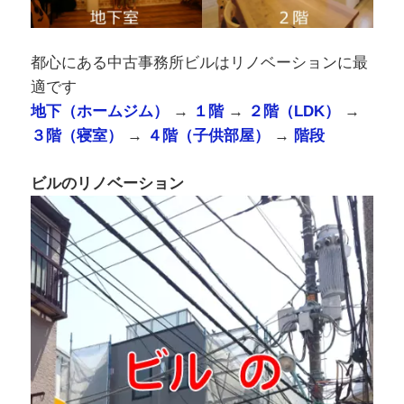
都心にある中古事務所ビルはリノベーションに最
適です
地下（ホームジム）
→
１階
→
２階（LDK）
→
３階（寝室）
→
４階（子供部屋）
→
階段
ビルのリノベーション