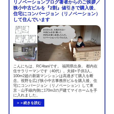
リノベーションブログ著者からのご挨拶／
狭小中古ビルを『2割』値引きで購入後、
住宅にコンバージョン（リノベーション）
して住んでいます
こんにちは、RC4taniです。 福岡県出身。 都内在
住サラリーマンです（40代）。夫婦+子供3人。
100m2超の新築マンションは高過ぎて購入を断
念。視野を広げ狭小中古事務所ビルを購入後、住
宅にコンバージョン（リノベーション）して東
京・山手線内側に170m2の戸建てマイホームを手
に入れました。
＞＞続きを読む