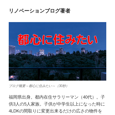
ン
リノベーションブログ著者
ブログ概要～都心に住みたい～（30秒）
福岡県出身。都内在住サラリーマン（40代）。子
供3人の5人家族。子供が中学生以上になった時に
4LDKの間取りに変更出来るだけの広さの物件を