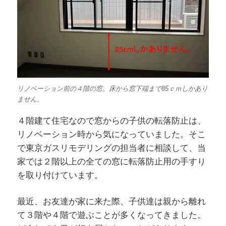
リノベーション前の４階の窓。床から窓下端まで85ｃｍしかあり
ません。
４階建て住宅なので窓からの子供の転落防止は、
リノベーション時から気になっていました。そこ
で東京ガスリモデリングの担当者に相談して、当
家では２階以上の全ての窓に転落防止用の手すり
を取り付けています。
最近、お友達が家に来た際、子供達は親から離れ
て３階や４階で遊ぶことが多くなってきました。