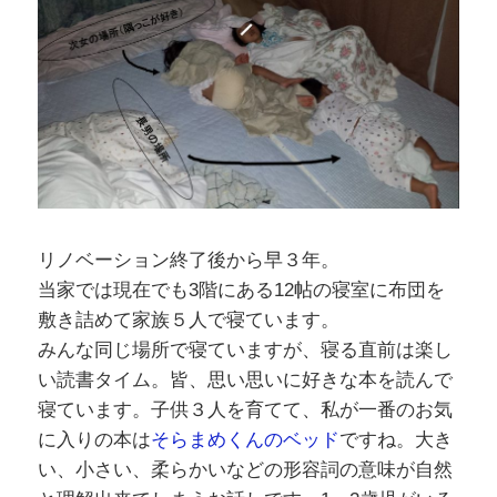
リノベーション終了後から早３年。
当家では現在でも3階にある12帖の寝室に布団を
敷き詰めて家族５人で寝ています。
みんな同じ場所で寝ていますが、寝る直前は楽し
い読書タイム。皆、思い思いに好きな本を読んで
寝ています。子供３人を育てて、私が一番のお気
に入りの本は
そらまめくんのベッド
ですね。大き
い、小さい、柔らかいなどの形容詞の意味が自然