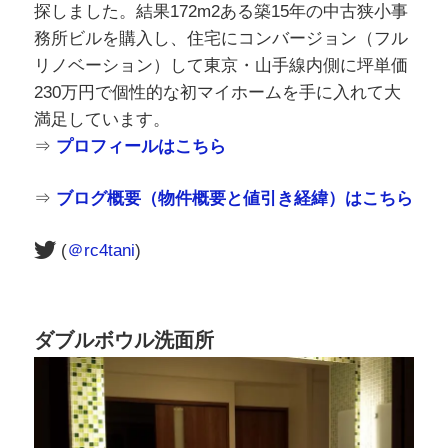
探しました。結果172m2ある築15年の中古狭小事
務所ビルを購入し、住宅にコンバージョン（フル
リノベーション）して東京・山手線内側に坪単価
230万円で個性的な初マイホームを手に入れて大
満足しています。
⇒
プロフィールはこちら
⇒
ブログ概要（物件概要と値引き経緯）はこちら
(
＠rc4tani
)
ダブルボウル洗面所