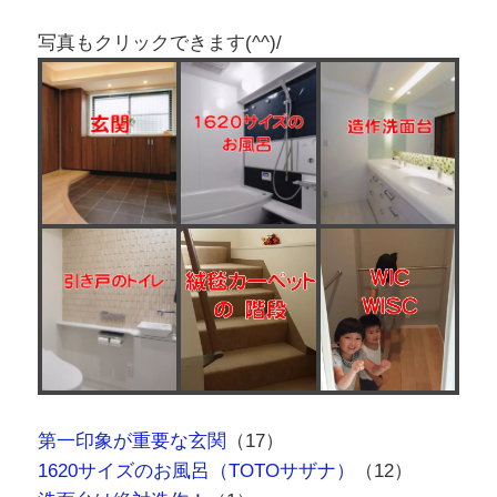
写真もクリックできます(^^)/
第一印象が重要な玄関
（17）
1620サイズのお風呂（TOTOサザナ）
（12）