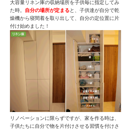
大容量リネン庫の収納場所を子供毎に指定してみ
た時。
自分の場所が定まる
と、子供達が自分で乾
燥機から寝間着を取り出して、自分の定位置に片
付け始めました！
リノベーションに限らずですが、家を作る時は、
子供たちに自分で物を片付けさせる習慣を付けさ