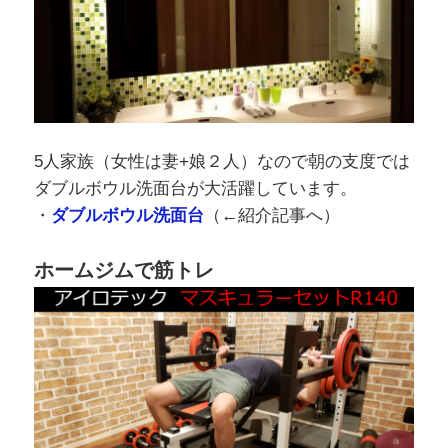
5人家族（女性は妻+娘２人）なので朝の支度では
ダブルボウル洗面台が大活躍しています。
・
ダブルボウル洗面台
（←紹介記事へ）
ホームジムで筋トレ