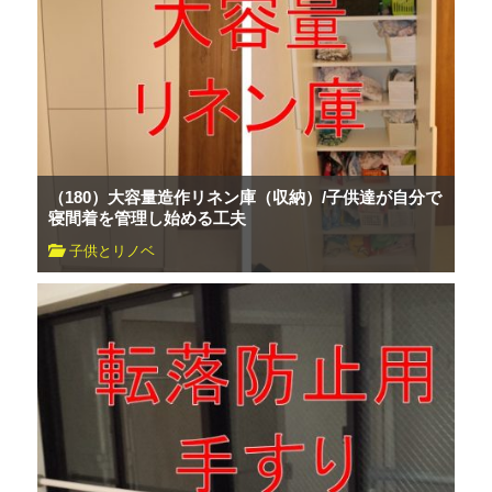
（180）大容量造作リネン庫（収納）/子供達が自分で
寝間着を管理し始める工夫
子供とリノベ