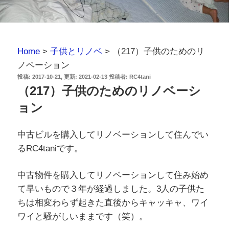
Home
>
子供とリノベ
>
（217）子供のためのリ
ノベーション
投
2017-10-21
2021-02-13
投稿者:
RC4tani
稿
（217）子供のためのリノベーシ
日:
ョン
中古ビルを購入してリノベーションして住んでい
るRC4taniです。
中古物件を購入してリノベーションして住み始め
て早いもので３年が経過しました。3人の子供た
ちは相変わらず起きた直後からキャッキャ、ワイ
ワイと騒がしいままです（笑）。