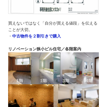
買えないではなく「自分が買える値段」を伝える
ことが大切。
・
中古物件を２割引きで購入
リノベーション狭小ビル住宅／各階案内