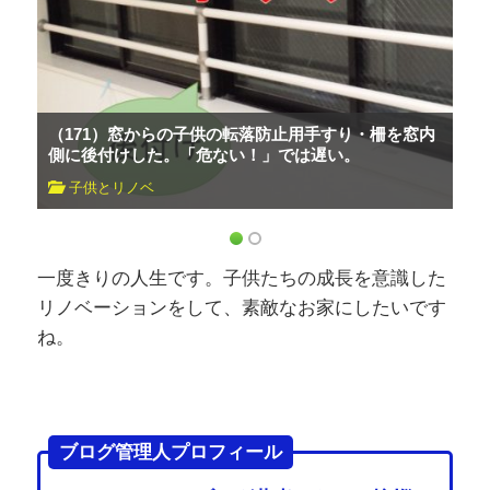
（171）窓からの子供の転落防止用手すり・柵を窓内
側に後付けした。「危ない！」では遅い。
子供とリノベ
一度きりの人生です。子供たちの成長を意識した
リノベーションをして、素敵なお家にしたいです
ね。
ブログ管理人プロフィール