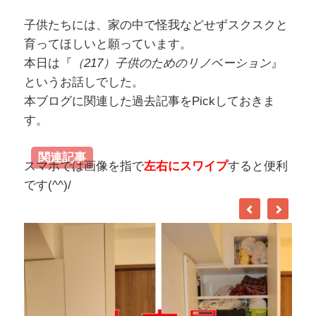
子供たちには、家の中で怪我などせずスクスクと
育ってほしいと願っています。
本日は『
（217）子供のためのリノベーション
』
というお話しでした。
本ブログに関連した過去記事をPickしておきま
す。
関連記事
スマホでは画像を指で
左右にスワイプ
すると便利
です(^^)/