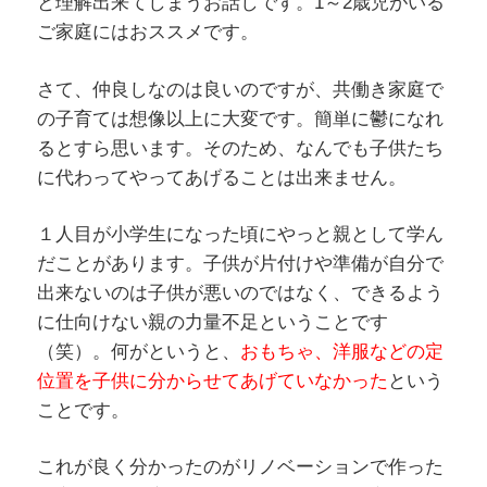
と理解出来てしまうお話しです。1～2歳児がいる
ご家庭にはおススメです。
さて、仲良しなのは良いのですが、共働き家庭で
の子育ては想像以上に大変です。簡単に鬱になれ
るとすら思います。そのため、なんでも子供たち
に代わってやってあげることは出来ません。
１人目が小学生になった頃にやっと親として学ん
だことがあります。子供が片付けや準備が自分で
出来ないのは子供が悪いのではなく、できるよう
に仕向けない親の力量不足ということです
（笑）。何がというと、
おもちゃ、洋服などの定
位置を子供に分からせてあげていなかった
という
ことです。
これが良く分かったのがリノベーションで作った