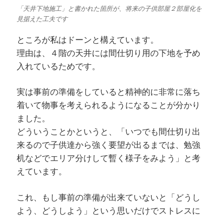
「天井下地施工」と書かれた箇所が、将来の子供部屋２部屋化を
見据えた工夫です
ところが私はドーンと構えています。
理由は、４階の天井には間仕切り用の下地を予め
入れているためです。
実は事前の準備をしていると精神的に非常に落ち
着いて物事を考えられるようになることが分かり
ました。
どういうことかというと、「いつでも間仕切り出
来るので子供達から強く要望が出るまでは、勉強
机などでエリア分けして暫く様子をみよう」と考
えています。
これ、もし事前の準備が出来ていないと「どうし
よう、どうしよう」という思いだけでストレスに