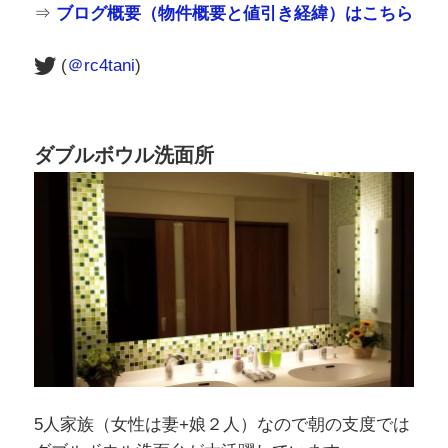
⇒
ブログ概要（物件概要と値引き経緯）はこちら
(
＠rc4tani
)
ダブルボウル洗面所
5人家族（女性は妻+娘２人）なので朝の支度では