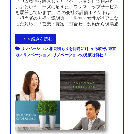
『中古物件を購入してリノベーションして住みた
い』というニーズに応えた、ワンストップサービス
を展開しています。 この会社の評価ポイントは、
「担当者の人柄・説明力」「男性・女性がペアにな
った対応」「営業・提案・打合せ・契約から現場施
...
＞＞続きを読む
リノベーション 相見積もりを同時に7社から取得
,
東京
ガスリノベーション
,
リノベーションの見積は何社？