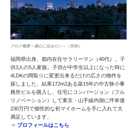
ブログ概要～都心に住みたい～（30秒）
福岡県出身。都内在住サラリーマン（40代）。子
供3人の5人家族。子供が中学生以上になった時に
4LDKの間取りに変更出来るだけの広さの物件を
探しました。結果172m2ある築15年の中古狭小事
務所ビルを購入し、住宅にコンバージョン（フル
リノベーション）して東京・山手線内側に坪単価
230万円で個性的な初マイホームを手に入れて大
満足しています。
⇒
プロフィールはこちら