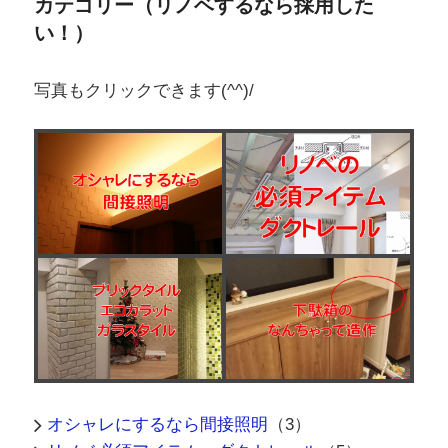
カテゴリー（リノベするなら採用した
い！）
写真もクリックできます(^^)/
オシャレにするなら間接照明
（3）