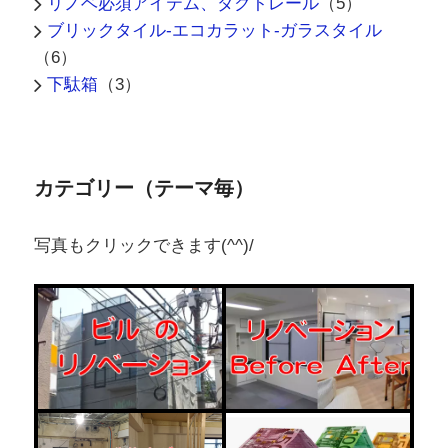
リノベ必須アイテム、ダクトレール
（5）
ブリックタイル-エコカラット-ガラスタイル
（6）
下駄箱
（3）
カテゴリー（テーマ毎）
写真もクリックできます(^^)/