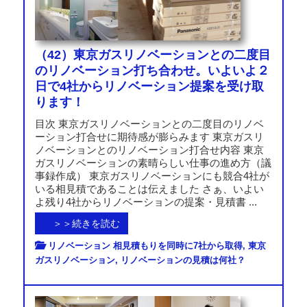
（42）東京ガスリノベーションとの二度目
のリノベーション打ち合わせ。いよいよ２
日で4社からリノベーション提案を受け取
ります！
目次 東京ガスリノベーションとの二度目のリノベ
ーション打合せに期待感が膨らみます 東京ガスリ
ノベーションとのリノベーション打合せ内容 東京
ガスリノベーションの素晴らしい仕事の進め方（議
事録作成） 東京ガスリノベーションにも競合4社が
いる相見積であることは伝えました さぁ、いよい
よ残り4社からリノベーションの提案・見積書 ...
＞＞続きを読む
リノベーション 相見積もりを同時に7社から取得
,
東京
ガスリノベーション
,
リノベーションの見積は何社？