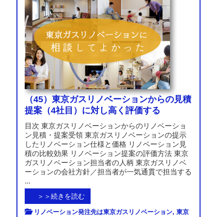
（45）東京ガスリノベーションからの見積
提案（4社目）に対し高く評価する
目次 東京ガスリノベーションからのリノベーショ
ン見積・提案受領 東京ガスリノベーションの提示
したリノベーション仕様と価格 リノベーション見
積の比較効果 リノベーション提案の評価方法 東京
ガスリノベーション担当者の人柄 東京ガスリノベ
ーションの会社方針／担当者が一気通貫で担当する
...
＞＞続きを読む
リノベーション発注先は東京ガスリノベーション
,
東京