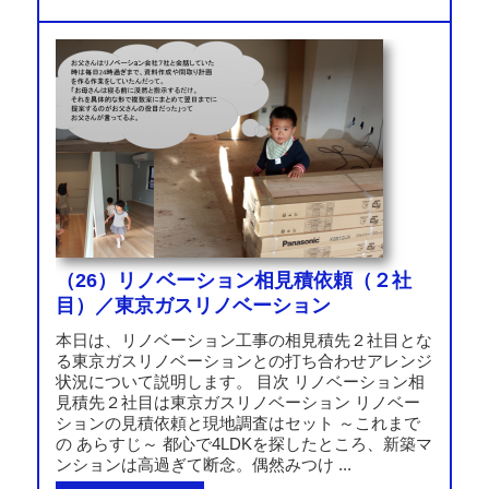
（26）リノベーション相見積依頼（２社
目）／東京ガスリノベーション
本日は、リノベーション工事の相見積先２社目とな
る東京ガスリノベーションとの打ち合わせアレンジ
状況について説明します。 目次 リノベーション相
見積先２社目は東京ガスリノベーション リノベー
ションの見積依頼と現地調査はセット ～これまで
の あらすじ～ 都心で4LDKを探したところ、新築マ
ンションは高過ぎて断念。偶然みつけ ...