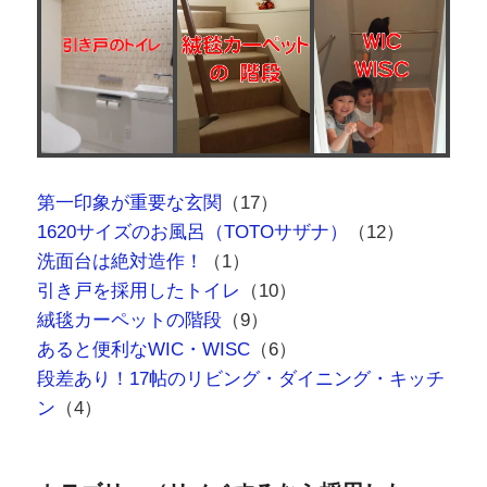
第一印象が重要な玄関
（17）
1620サイズのお風呂（TOTOサザナ）
（12）
洗面台は絶対造作！
（1）
引き戸を採用したトイレ
（10）
絨毯カーペットの階段
（9）
あると便利なWIC・WISC
（6）
段差あり！17帖のリビング・ダイニング・キッチ
ン
（4）