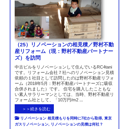
（25）リノベーションの相見積／野村不動
産リフォーム（現：野村不動産パートナー
ズ）を訪問
中古ビルをリノベーションして住んでいるRC4tani
です。リフォーム会社７社へのリノベーション見積
依頼の１社目として訪問したのは野村不動産リフォ
ーム（2018年5月：野村不動産パートナーズに吸収
合併されました）です。 住宅を購入したこともな
い素人サラリーマンとしては、当時、野村不動産リ
フォーム社として、「10万円/m2 ...
＞＞続きを読む
リノベーション 相見積もりを同時に7社から取得
,
東京
ガスリノベーション
,
リノベーションの見積は何社？