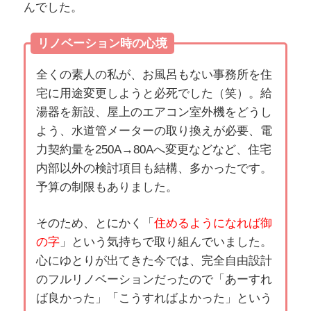
んでした。
リノベーション時の心境
全くの素人の私が、お風呂もない事務所を住
宅に用途変更しようと必死でした（笑）。給
湯器を新設、屋上のエアコン室外機をどうし
よう、水道管メーターの取り換えが必要、電
力契約量を250A→80Aへ変更などなど、住宅
内部以外の検討項目も結構、多かったです。
予算の制限もありました。
そのため、とにかく「
住めるようになれば御
の字
」という気持ちで取り組んでいました。
心にゆとりが出てきた今では、完全自由設計
のフルリノベーションだったので「あーすれ
ば良かった」「こうすればよかった」という