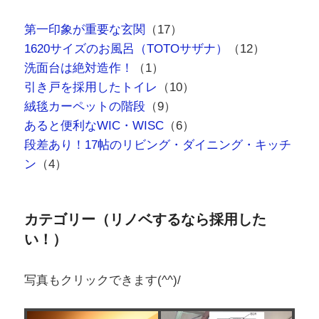
第一印象が重要な玄関
（17）
1620サイズのお風呂（TOTOサザナ）
（12）
洗面台は絶対造作！
（1）
引き戸を採用したトイレ
（10）
絨毯カーペットの階段
（9）
あると便利なWIC・WISC
（6）
段差あり！17帖のリビング・ダイニング・キッチ
ン
（4）
カテゴリー（リノベするなら採用した
い！）
写真もクリックできます(^^)/