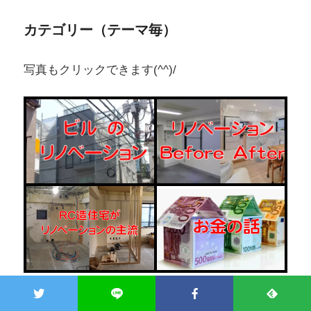
カテゴリー（テーマ毎）
写真もクリックできます(^^)/
ビルのリノベ
（29）