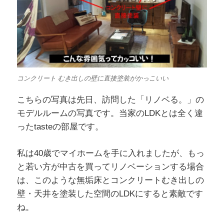
コンクリート むき出しの壁に直接塗装がかっこいい
こちらの写真は先日、訪問した「リノベる。」の
モデルルームの写真です。当家のLDKとは全く違
ったtasteの部屋です。
私は40歳でマイホームを手に入れましたが、もっ
と若い方が中古を買ってリノベーションする場合
は、このような無垢床とコンクリートむき出しの
壁・天井を塗装した空間のLDKにすると素敵です
ね。