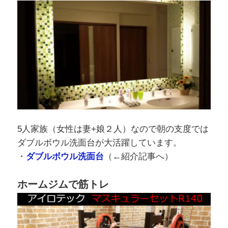
5人家族（女性は妻+娘２人）なので朝の支度では
ダブルボウル洗面台が大活躍しています。
・
ダブルボウル洗面台
（←紹介記事へ）
ホームジムで筋トレ