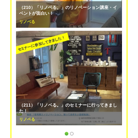
（210）「リノベる。」のリノベーション講座・イ
ベントが面白い！
リノベる
（211）「リノベる。」のセミナーに行ってきまし
た！
リノベる