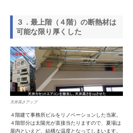
３．最上階（４階）の断熱材は
可能な限り厚くした
天井高さアップ
４階建て事務所ビルをリノベーションした当家。
４階部分は太陽光が直接当たりますので、夏場は
屋内といえど、結構な温度となってしまいます。