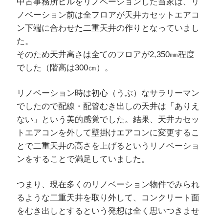
中古事務所ビルをリノベーションした当家は、リ
ノベーション前は全フロアが天井カセットエアコ
ン下端に合わせた二重天井の作りとなっていまし
た。
そのため天井高さは全てのフロアが2,350㎜程度
でした（階高は300㎝）。
リノベーション時は初心（うぶ）なサラリーマン
でしたので配線・配管むき出しの天井は「ありえ
ない」という美的感覚でした。結果、天井カセッ
トエアコンを外して壁掛けエアコンに変更するこ
とで二重天井の高さを上げるというリノベーショ
ンをすることで満足していました。
つまり、現在多くのリノベーション物件でみられ
るような二重天井を取り外して、コンクリート面
をむき出しとするという発想は全く思いつきませ