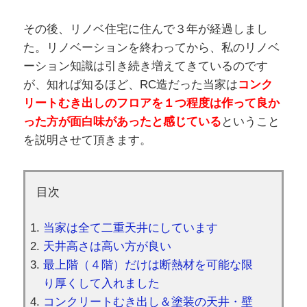
その後、リノベ住宅に住んで３年が経過しまし
た。リノベーションを終わってから、私のリノベ
ーション知識は引き続き増えてきているのです
が、知れば知るほど、RC造だった当家は
コンク
リートむき出しのフロアを１つ程度は作って良か
った方が面白味があったと感じている
ということ
を説明させて頂きます。
目次
当家は全て二重天井にしています
天井高さは高い方が良い
最上階（４階）だけは断熱材を可能な限
り厚くして入れました
コンクリートむき出し＆塗装の天井・壁