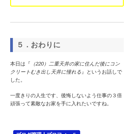
５．おわりに
本日は『
（220）二重天井の家に住んだ後にコン
クリートむき出し天井に憧れる
』というお話しで
した。
一度きりの人生です、後悔しないよう仕事の３倍
頑張って素敵なお家を手に入れたいですね。