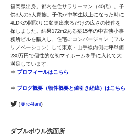
福岡県出身。都内在住サラリーマン（40代）。子
供3人の5人家族。子供が中学生以上になった時に
4LDKの間取りに変更出来るだけの広さの物件を
探しました。結果172m2ある築15年の中古狭小事
務所ビルを購入し、住宅にコンバージョン（フル
リノベーション）して東京・山手線内側に坪単価
230万円で個性的な初マイホームを手に入れて大
満足しています。
⇒
プロフィールはこちら
⇒
ブログ概要（物件概要と値引き経緯）はこちら
(
＠rc4tani
)
ダブルボウル洗面所