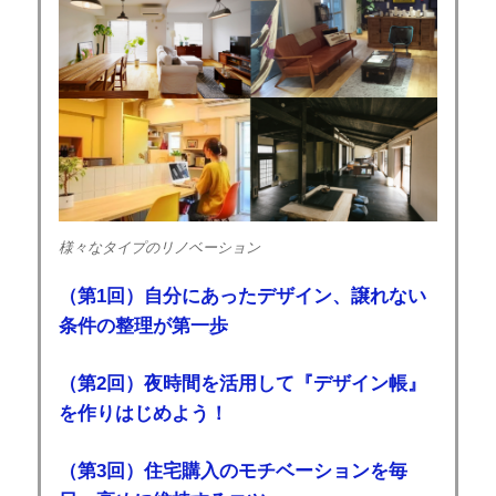
様々なタイプのリノベーション
（第1回）自分にあったデザイン、譲れない
条件の整理が第一歩
（第2回）夜時間を活用して『デザイン帳』
を作りはじめよう！
（第3回）住宅購入のモチベーションを毎