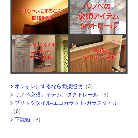
オシャレにするなら間接照明
（3）
リノベ必須アイテム、ダクトレール
（5）
ブリックタイル-エコカラット-ガラスタイル
（6）
下駄箱
（3）