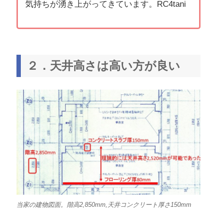
気持ちが湧き上がってきています。RC4tani
２．天井高さは高い方が良い
当家の建物図面。階高2,850mm,天井コンクリート厚さ150mm