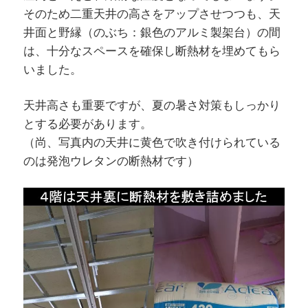
そのため二重天井の高さをアップさせつつも、天
井面と野縁（のぶち：銀色のアルミ製架台）の間
は、十分なスペースを確保し断熱材を埋めてもら
いました。
天井高さも重要ですが、夏の暑さ対策もしっかり
とする必要があります。
（尚、写真内の天井に黄色で吹き付けられている
のは発泡ウレタンの断熱材です）