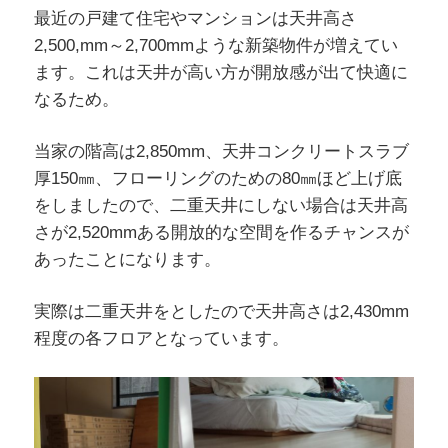
最近の戸建て住宅やマンションは天井高さ
2,500,mm～2,700mmような新築物件が増えてい
ます。これは天井が高い方が開放感が出て快適に
なるため。
当家の階高は2,850mm、天井コンクリートスラブ
厚150㎜、フローリングのための80㎜ほど上げ底
をしましたので、二重天井にしない場合は天井高
さが2,520mmある開放的な空間を作るチャンスが
あったことになります。
実際は二重天井をとしたので天井高さは2,430mm
程度の各フロアとなっています。