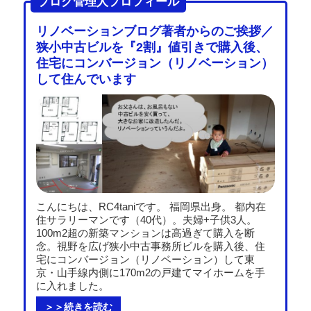
ブログ管理人プロフィール
リノベーションブログ著者からのご挨拶／
狭小中古ビルを『2割』値引きで購入後、
住宅にコンバージョン（リノベーション）
して住んでいます
こんにちは、RC4taniです。 福岡県出身。 都内在
住サラリーマンです（40代）。夫婦+子供3人。
100m2超の新築マンションは高過ぎて購入を断
念。視野を広げ狭小中古事務所ビルを購入後、住
宅にコンバージョン（リノベーション）して東
京・山手線内側に170m2の戸建てマイホームを手
に入れました。
＞＞続きを読む