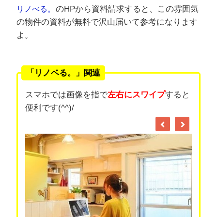
のHPから資料請求すると、この雰囲気
リノべる。
の物件の資料が無料で沢山届いて参考になります
よ。
「リノベる。」関連
スマホでは画像を指で
左右にスワイプ
すると
便利です(^^)/