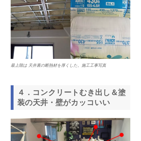
最上階は 天井裏の断熱材を厚くした。施工工事写真
４．コンクリートむき出し＆塗
装の天井・壁がカッコいい