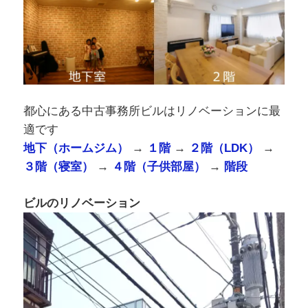
都心にある中古事務所ビルはリノベーションに最
適です
地下（ホームジム）
→
１階
→
２階（LDK）
→
３階（寝室）
→
４階（子供部屋）
→
階段
ビルのリノベーション