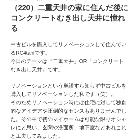
稿
（220）二重天井の家に住んだ後に
日:
コンクリートむき出し天井に憧れ
る
中古ビルを購入してリノベーションして住んでい
るRC4taniです。
今日のテーマは『二重天井』OR『コンクリート
むき出し天井』です。
リノベーションという単語すら知らず中古ビルを
購入してリノベーションした私です（笑）。
そのためリノベーション時には住宅に対して独創
的なアイデアや圧倒的なセンスもありませんでし
た。その中で初のマイホームは可能な限りオシャ
レにと思い、玄関や洗面所、地下室などあれこれ
と工夫してみました。