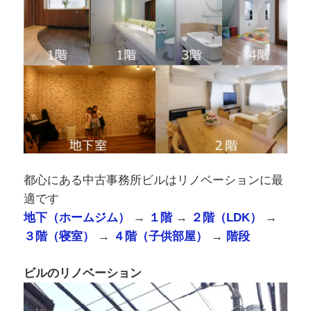
都心にある中古事務所ビルはリノベーションに最
適です
地下（ホームジム）
→
１階
→
２階（LDK）
→
３階（寝室）
→
４階（子供部屋）
→
階段
ビルのリノベーション