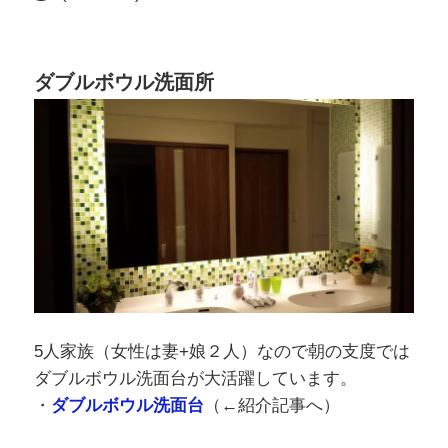
ダブルボウル洗面所
5人家族（女性は妻+娘２人）なので朝の支度では
ダブルボウル洗面台が大活躍しています。
・
ダブルボウル洗面台
（←紹介記事へ）