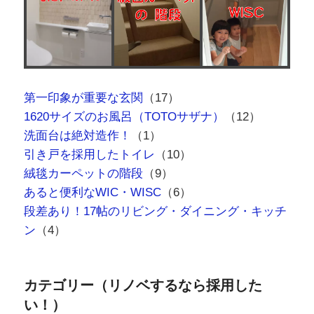
第一印象が重要な玄関
（17）
1620サイズのお風呂（TOTOサザナ）
（12）
洗面台は絶対造作！
（1）
引き戸を採用したトイレ
（10）
絨毯カーペットの階段
（9）
あると便利なWIC・WISC
（6）
段差あり！17帖のリビング・ダイニング・キッチ
ン
（4）
カテゴリー（リノベするなら採用した
い！）