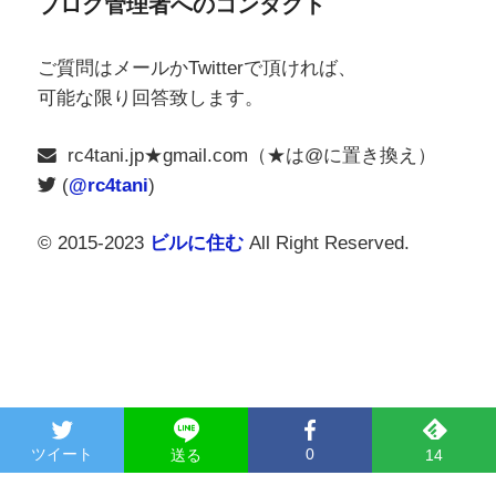
ブログ管理者へのコンタクト
ご質問はメールかTwitterで頂ければ、
可能な限り回答致します。
rc4tani.jp★gmail.com（★は@に置き換え）
(
@rc4tani
)
© 2015-2023
ビルに住む
All Right Reserved.
ツイート
0
送る
14