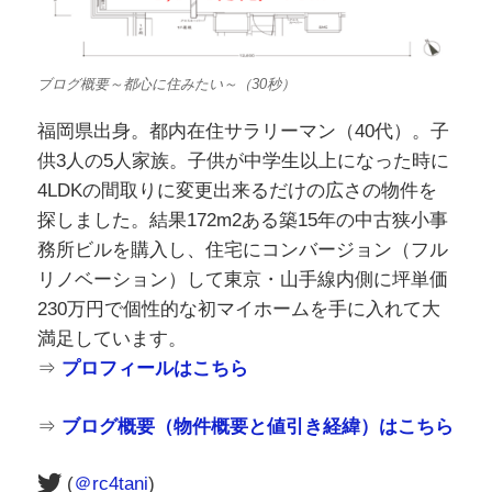
ブログ概要～都心に住みたい～（30秒）
福岡県出身。都内在住サラリーマン（40代）。子
供3人の5人家族。子供が中学生以上になった時に
4LDKの間取りに変更出来るだけの広さの物件を
探しました。結果172m2ある築15年の中古狭小事
務所ビルを購入し、住宅にコンバージョン（フル
リノベーション）して東京・山手線内側に坪単価
230万円で個性的な初マイホームを手に入れて大
満足しています。
⇒
プロフィールはこちら
⇒
ブログ概要（物件概要と値引き経緯）はこちら
(
＠rc4tani
)