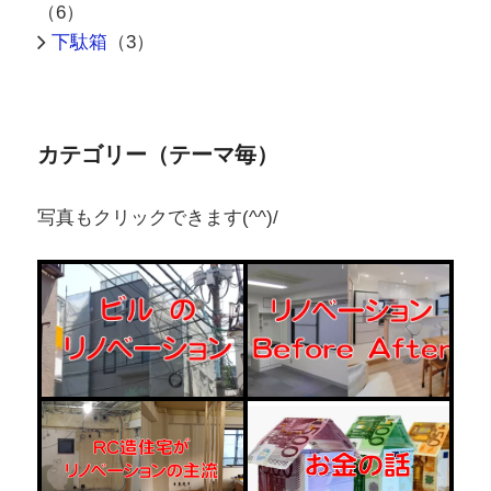
（6）
下駄箱
（3）
カテゴリー（テーマ毎）
写真もクリックできます(^^)/