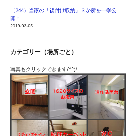
（244）当家の「後付け収納」３か所を一挙公
開！
2019-03-05
カテゴリー（場所ごと）
写真もクリックできます(^^)/