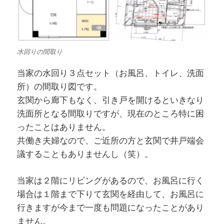
水回りの間取り
当家の水回り３点セット（お風呂、トイレ、洗面
所）の間取り図です。
玄関から廊下もなく、引き戸を開けるといきなり
洗面所となる間取りですが、現在のところ特に困
ったことはありません。
共働き夫婦なので、ご近所の方と玄関で井戸端会
議することもありませんし（笑）。
当家は２階にリビングがあるので、お風呂に行く
場合は１階まで下りて玄関を経由して、お風呂に
行きますが今まで一度も問題になったことがあり
ません。