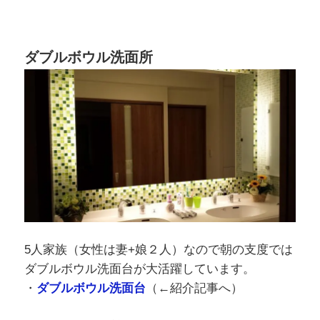
5人家族（女性は妻+娘２人）なので朝の支度では
ダブルボウル洗面台が大活躍しています。
・
ダブルボウル洗面台
（←紹介記事へ）
ホームジムで筋トレ