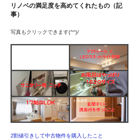
2割値引きして中古物件を購入したこと
ダクトレールとLEDスポットライト照明
サニタリーのニッチ
お風呂サイズはやっぱり1620！
17帖のLDK
玄関すぐに洗面所を作ったこと