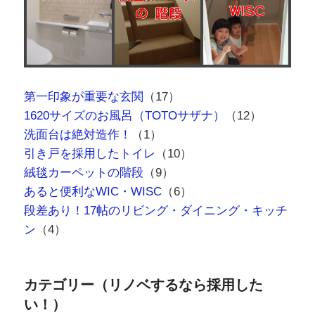
1620サイズのお風呂（TOTOサザナ）
（12）
洗面台は絶対造作！
（1）
引き戸を採用したトイレ
（10）
絨毯カーペットの階段
（9）
あると便利なWIC・WISC
（6）
段差あり！17帖のリビング・ダイニング・キッチ
ン
（4）
カテゴリー（リノベするなら採用した
い！）
写真もクリックできます(^^)/