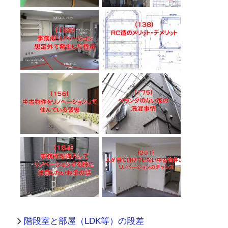
階段室と部屋（LDK等）の段差
外壁タイルのリフォーム補修費用と相場
居宅への用途変更／想定外で発生した費用
地震に強い家の基礎構造と地下室の耐震性
ベランダの無い家の間取りと洗濯事情