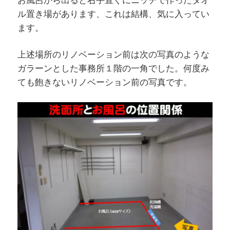
お風呂から出ると右手直ぐにニッチで作ったタオ
ル置き場があります、これは結構、気に入ってい
ます。
上述場所のリノベーション前は次の写真のような
ガラーンとした事務所１階の一角でした。何度み
ても飽きないリノベーション前の写真です。