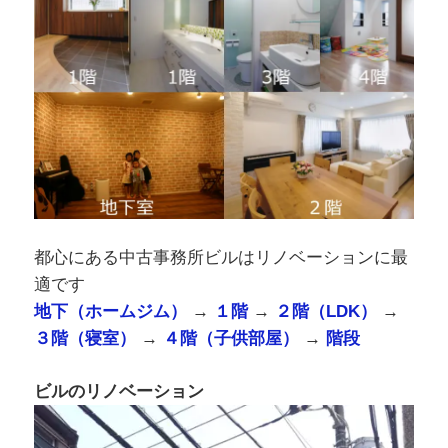
都心にある中古事務所ビルはリノベーションに最
適です
地下（ホームジム）
→
１階
→
２階（LDK）
→
３階（寝室）
→
４階（子供部屋）
→
階段
ビルのリノベーション