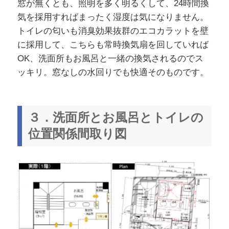
窓が無くとも、照明を多く明るくして、24時間換
気を採用すればまったく湿度は気になりません。
トイレの匂いも消臭効果抜群のエコカラットを壁
に採用して、こちらも常時換気扇を回していれば
OK、洗面所もお風呂と一緒の換気されるのでス
ッキリ。窓なしの水回りでも快適そのものです。
３．洗面所とお風呂とトイレの
位置関係間取り図