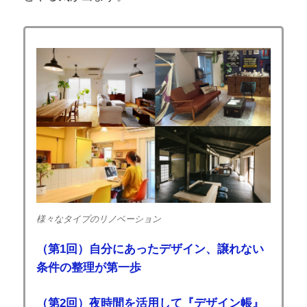
様々なタイプのリノベーション
（第1回）自分にあったデザイン、譲れない
条件の整理が第一歩
（第2回）夜時間を活用して『デザイン帳』
を作りはじめよう！
（第3回）住宅購入のモチベーションを毎
日、高めに維持するコツ