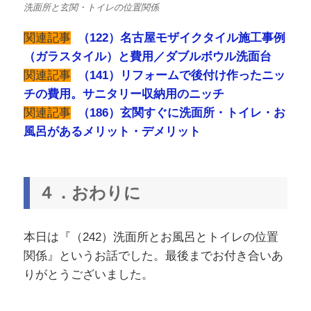
洗面所と玄関・トイレの位置関係
関連記事
（122）名古屋モザイクタイル施工事例
（ガラスタイル）と費用／ダブルボウル洗面台
関連記事
（141）リフォームで後付け作ったニッ
チの費用。サニタリー収納用のニッチ
関連記事
（186）玄関すぐに洗面所・トイレ・お
風呂があるメリット・デメリット
４．おわりに
本日は『（242）洗面所とお風呂とトイレの位置
関係』というお話でした。最後までお付き合いあ
りがとうございました。