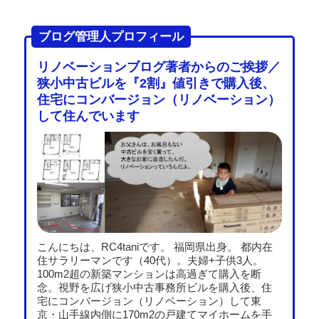
ブログ管理人プロフィール
リノベーションブログ著者からのご挨拶／
狭小中古ビルを『2割』値引きで購入後、
住宅にコンバージョン（リノベーション）
して住んでいます
こんにちは、RC4taniです。 福岡県出身。 都内在
住サラリーマンです（40代）。夫婦+子供3人。
100m2超の新築マンションは高過ぎて購入を断
念。視野を広げ狭小中古事務所ビルを購入後、住
宅にコンバージョン（リノベーション）して東
京・山手線内側に170m2の戸建てマイホームを手