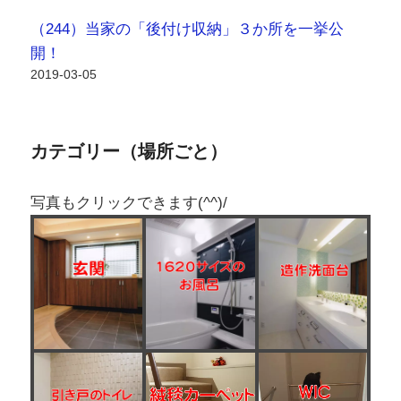
カテゴリー（場所ごと）
写真もクリックできます(^^)/
第一印象が重要な玄関
（17）