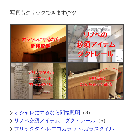
オシャレにするなら間接照明
（3）
リノベ必須アイテム、ダクトレール
（5）
ブリックタイル-エコカラット-ガラスタイル
（6）
下駄箱
（3）
カテゴリー（テーマ毎）