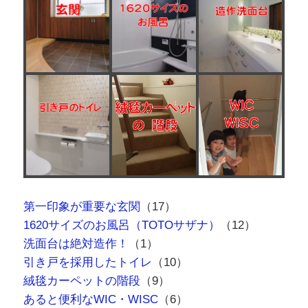
第一印象が重要な玄関
（17）
1620サイズのお風呂（TOTOサザナ）
（12）
洗面台は絶対造作！
（1）
引き戸を採用したトイレ
（10）
絨毯カーペットの階段
（9）
あると便利なWIC・WISC
（6）