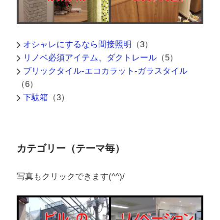
オシャレにするなら間接照明
（3）
リノベ必須アイテム、ダクトレール
（5）
ブリックタイル-エコカラット-ガラスタイル
（6）
下駄箱
（3）
カテゴリー（テーマ毎）
写真もクリックできます(^^)/