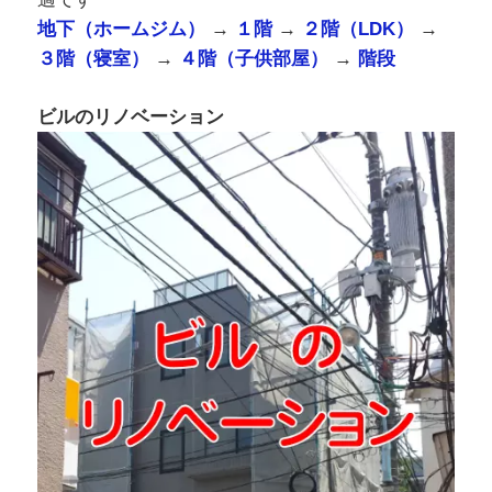
地下（ホームジム）
→
１階
→
２階（LDK）
→
３階（寝室）
→
４階（子供部屋）
→
階段
ビルのリノベーション