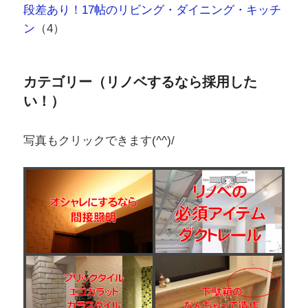
段差あり！17帖のリビング・ダイニング・キッチ
ン
（4）
カテゴリー（リノベするなら採用した
い！）
写真もクリックできます(^^)/