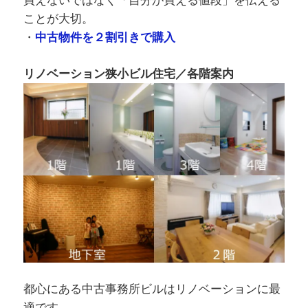
買えないではなく「自分が買える値段」を伝える
ことが大切。
・
中古物件を２割引きで購入
リノベーション狭小ビル住宅／各階案内
都心にある中古事務所ビルはリノベーションに最
適です