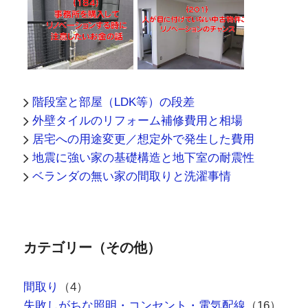
階段室と部屋（LDK等）の段差
外壁タイルのリフォーム補修費用と相場
居宅への用途変更／想定外で発生した費用
地震に強い家の基礎構造と地下室の耐震性
ベランダの無い家の間取りと洗濯事情
カテゴリー（その他）
間取り
（4）
失敗しがちな照明・コンセント・電気配線
（16）