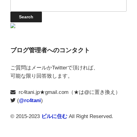
ブログ管理者へのコンタクト
ご質問はメールかTwitterで頂ければ、
可能な限り回答致します。
rc4tani.jp★gmail.com（★は@に置き換え）
(
@rc4tani
)
© 2015-2023
ビルに住む
All Right Reserved.