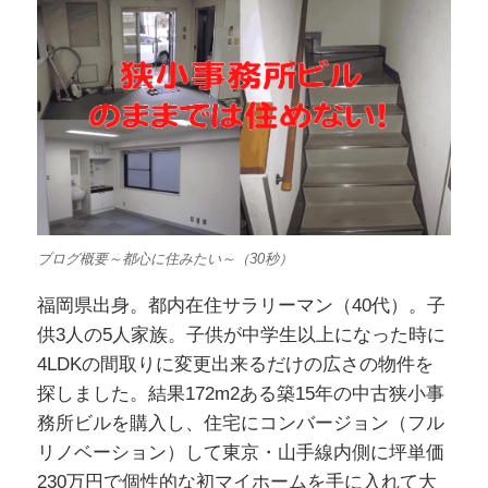
ブログ概要～都心に住みたい～（30秒）
福岡県出身。都内在住サラリーマン（40代）。子
供3人の5人家族。子供が中学生以上になった時に
4LDKの間取りに変更出来るだけの広さの物件を
探しました。結果172m2ある築15年の中古狭小事
務所ビルを購入し、住宅にコンバージョン（フル
リノベーション）して東京・山手線内側に坪単価
230万円で個性的な初マイホームを手に入れて大